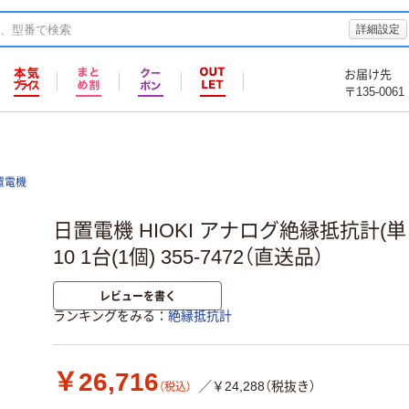
詳細設定
お届け先
〒135-0061
置電機
日置電機 HIOKI アナログ絶縁抵抗計(単レ
10 1台(1個) 355-7472（直送品）
レビューを書く
ランキングをみる
絶縁抵抗計
￥26,716
／￥24,288（税抜き）
（税込）