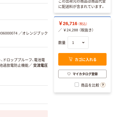
この出荷元の商品は商品代金
に配送料が含まれています。
￥26,716
（税込）
／ ￥24,288 （税抜き）
36000074
／オレンジブック
数量
カゴに入れる
、ドロッププルーフ、電池電
電池過放電防止機能
／
交流電圧
マイカタログ登録
商品を比較