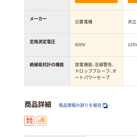
メーカー
日置電機
共立
定格測定電圧
500V
125
絶縁抵抗計の機能
放電機能、活線警告、
ドロッププルーフ、オ
ートパワーセーブ
商品詳細
商品情報の誤りを報告