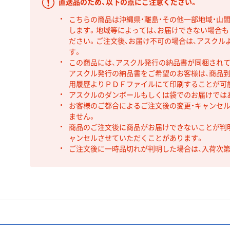
直送品のため、以下の点にご注意ください。
こちらの商品は沖縄県・離島・その他一部地域・山
します。地域等によっては、お届けできない場合
ださい。ご注文後、お届け不可の場合は、アスクル
す。
この商品には、アスクル発行の納品書が同梱され
アスクル発行の納品書をご希望のお客様は、商品到
用履歴よりＰＤＦファイルにて印刷することが可
アスクルのダンボールもしくは袋でのお届けでは
お客様のご都合によるご注文後の変更・キャンセル
ません。
商品のご注文後に商品がお届けできないことが判
ャンセルさせていただくことがあります。
ご注文後に一時品切れが判明した場合は、入荷次