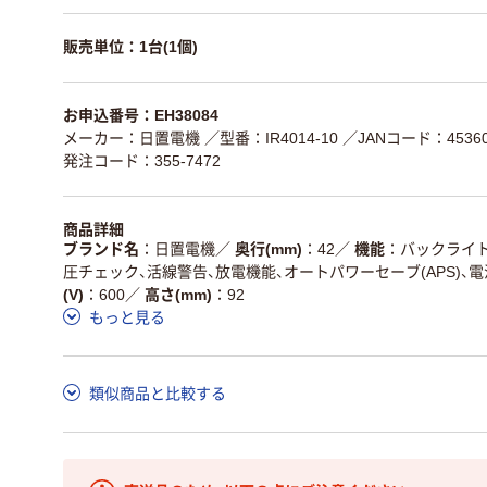
販売単位：1台(1個)
お申込番号：EH38084
メーカー：日置電機
／型番：IR4014-10
／JANコード：45360
発注コード：355-7472
商品詳細
ブランド名
日置電機
／
奥行(mm)
42
／
機能
バックライト
圧チェック、活線警告、放電機能、オートパワーセーブ(APS)、
(V)
600
／
高さ(mm)
92
もっと見る
類似商品と比較する