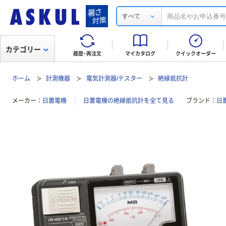
すべて
カテゴリー
履歴・再注文
マイカタログ
クイックオーダー
ホーム
計測機器
電気計測器/テスター
絶縁抵抗計
メーカー
日置電機
日置電機の絶縁抵抗計を全て見る
ブランド
日