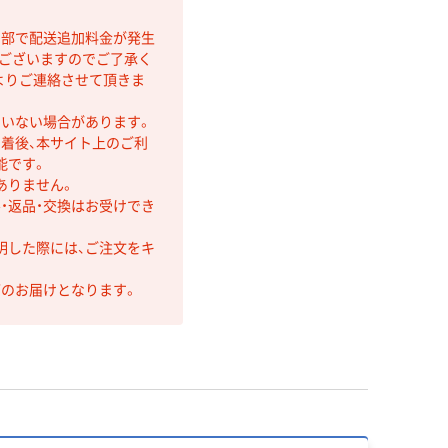
間部で配送追加料金が発生
もございますのでご了承く
よりご連絡させて頂きま
ていない場合があります。
着後、本サイト上のご利
能です。
ありません。
・返品・交換はお受けでき
明した際には、ご注文をキ
第のお届けとなります。