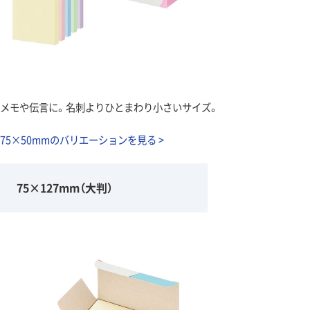
メモや伝言に。名刺よりひとまわり小さいサイズ。
75×50mmのバリエーションを見る >
75×127mm（大判）