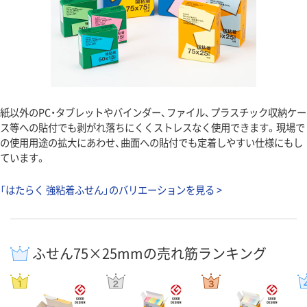
紙以外のPC・タブレットやバインダー、ファイル、プラスチック収納ケー
ス等への貼付でも剥がれ落ちにくくストレスなく使用できます。現場で
の使用用途の拡大にあわせ、曲面への貼付でも定着しやすい仕様にもし
ています。
「はたらく 強粘着ふせん」のバリエーションを見る >
ふせん75×25mmの売れ筋ランキング