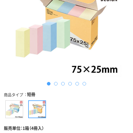
短冊
商品タイプ
販売単位：1箱（4冊入）