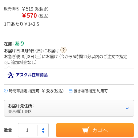
￥519
販売価格
（税抜き）
￥570
（税込）
1冊あたり￥142.5
あり
在庫：
お届け日：
8月9日（日）
にお届け
お急ぎ便：8月8日（土）にお届け
（今から
5時間11分
以内のご注文で指定
可。追加料金なし）
アスクル在庫商品
￥385
時間帯指定 指定可
（税込）
置き場所指定 利用可
お届け先住所：
東京都江東区
数量
カゴへ