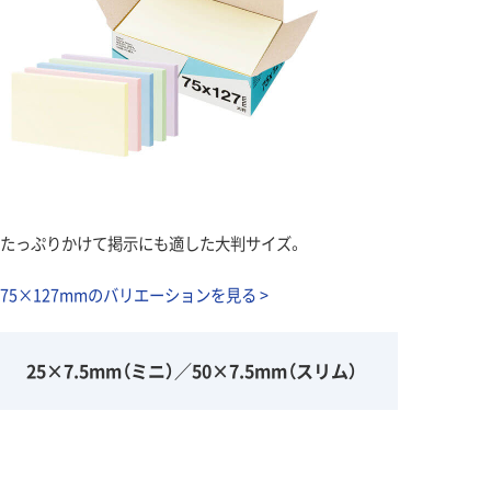
たっぷりかけて掲示にも適した大判サイズ。
75×127mmのバリエーションを見る >
25×7.5mm（ミニ）／50×7.5mm（スリム）