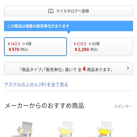
マイカタログへ登録
この商品は複数の販売単位があります
￥142.5
×4冊
￥119.5
×20冊
￥570
￥2,390
(税込)
(税込)
4
「商品タイプ」「販売単位」 違いで 全
商品あります。
アスクルのふせん（中）を全て見る
メーカーからのおすすめ商品
スポンサー