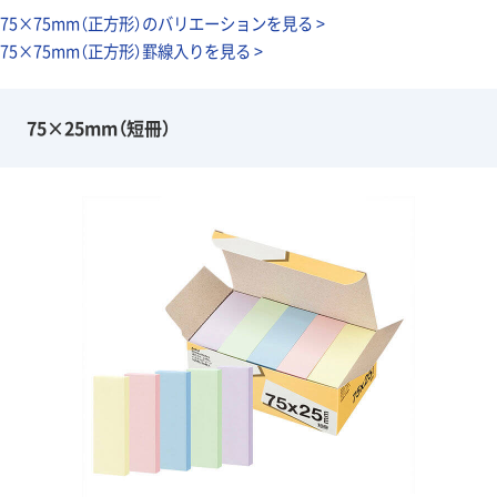
75×75mm（正方形）のバリエーションを見る >
75×75mm（正方形）罫線入りを見る >
75×25mm（短冊）