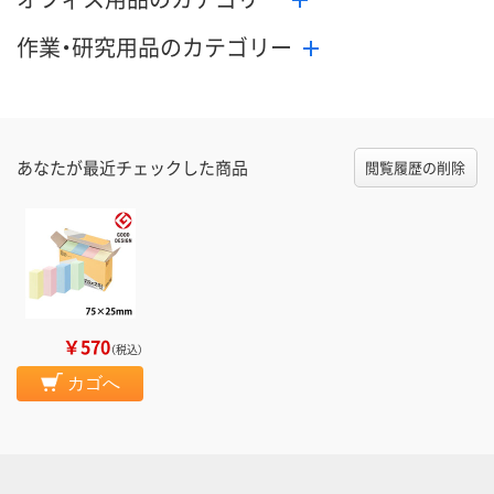
作業・研究用品のカテゴリー
あなたが最近チェックした商品
閲覧履歴の削除
￥570
（税込）
カゴへ