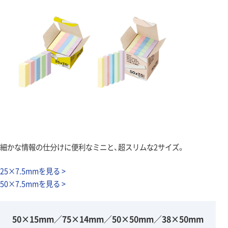
細かな情報の仕分けに便利なミニと、超スリムな2サイズ。
25×7.5mmを見る >
50×7.5mmを見る >
50×15mm／75×14mm／50×50mm／38×50mm