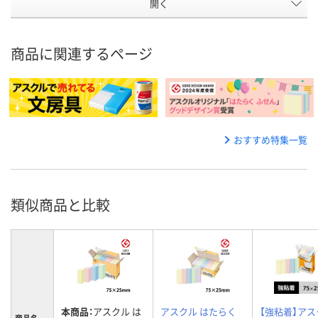
開く
商品に関連するページ
おすすめ特集一覧
類似商品と比較
本商品：
アスクル は
アスクル はたらく
【強粘着】アス