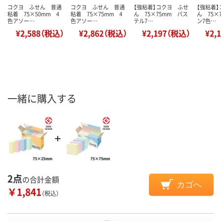
コクヨ ふせん 普通
コクヨ ふせん 普通
【強粘着】コクヨ ふせ
【強粘着
粘着 75×50mm 4
粘着 75×75mm 4
ん 75×75mm パス
ん 75×
色アソー…
色アソー…
テル7…
ン7色…
¥2,588（税込）
¥2,862（税込）
¥2,197（税込）
¥2,
一緒に購入する
2点
の合計金額
カゴへ
￥1,841
（税込）