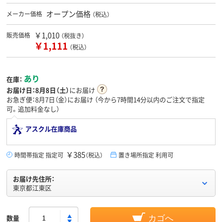
オープン価格
メーカー価格
（税込）
￥1,010
販売価格
（税抜き）
￥1,111
（税込）
あり
在庫：
お届け日：
8月8日（土）
にお届け
お急ぎ便：8月7日（金）にお届け
（今から
7時間14分
以内のご注文で指定
可。追加料金なし）
アスクル在庫商品
￥385
時間帯指定 指定可
（税込）
置き場所指定 利用可
お届け先住所：
東京都江東区
数量
カゴへ