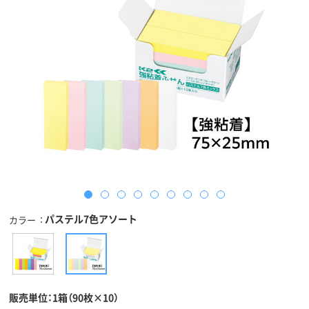
パステル7色アソート
カラー
販売単位：1箱（90枚×10）