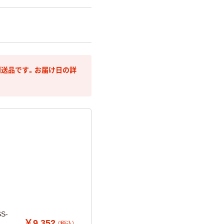
送品です。お届け日の詳
S-
￥9,352