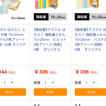
クル はたらく ふ
【強粘着】アスクル は
【強粘着】アスクル 
 付箋 75×25mm
たらく 強粘着ふせん
たらく 強粘着ふせ
テル5色アソート
75×25mm ビビッド
75×25mm パステ
冊） 25冊 オリジナ
5色アソート(短冊)
4色アソート(短冊
5冊 オリジナル
5冊 オリジナル
44
￥306
￥306
（税込）
（税込）
（税込）
数量
数量
カゴへ
カゴへ
カゴへ
4.3
4.3