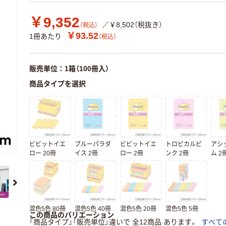
￥9,352
／￥8,502（税抜き）
（税込）
￥93.52
1冊あたり
（税込）
販売単位：1箱（100冊入）
商品タイプを選択
ビビットイエ
ブルーパラダ
ビビットイエ
トロピカルピ
アシ
ロー 20冊
イス 2冊
ロー 2冊
ンク 2冊
ム 2
混色5色 80冊
混色5色 40冊
混色5色 20冊
混色5色 5冊
この商品のバリエーション
「商品タイプ」「販売単位」違いで 全12商品 あります。
すべて