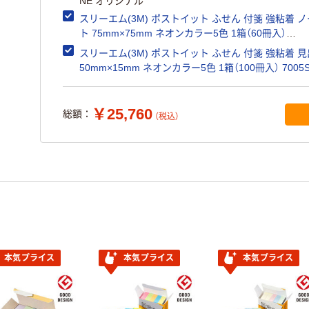
NE オリジナル
スリーエム(3M) ポストイット ふせん 付箋 強粘着 ノ
ト 75mm×75mm ネオンカラー5色 1箱（60冊入）
6545SS-NE オリジナル
スリーエム(3M) ポストイット ふせん 付箋 強粘着 
50mm×15mm ネオンカラー5色 1箱（100冊入） 7005S
NE オリジナル
￥25,760
総額：
（税込）
本気プライス
本気プライス
本気プライス