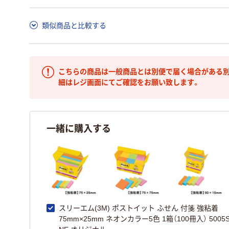
類似商品と比較する
こちらの商品は一般商品とは別便で届く場合がある別
細はレジ画面にてご確認をお願い致します。
一緒に購入する
スリーエム(3M) ポストイット ふせん 付箋 強粘着
75mm×25mm ネオンカラー5色 1箱（100冊入） 5005S