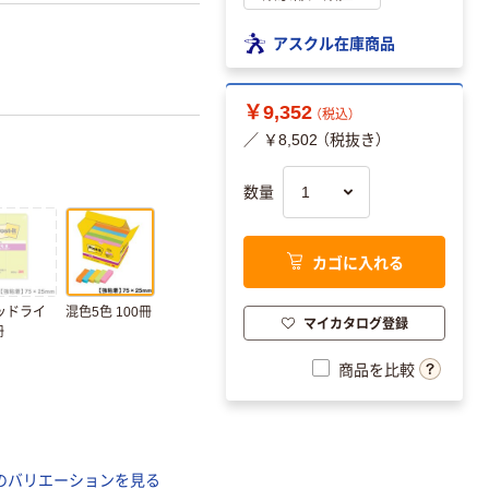
アスクル在庫商品
￥9,352
（税込）
／ ￥8,502 （税抜き）
数量
カゴに入れる
ッドライ
混色5色 100冊
マイカタログ登録
冊
商品を比較
のバリエーションを見る