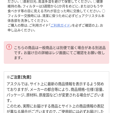
ださい。○直射日光、高温多湿を避けて保管してください。○健康
維持の為、フィルターは3週間から1か月をめどに、またはひもうや
食べかす等の目に見える汚れが目立った時に交換してください。○
フィルター交換時には、清潔に保つために必ずピュアクリスタル本
体各部を洗浄してください。
ご購入の際は、ご利用ガイド「
ご利用ガイド
」を必ずご確認の上、お
申し込みください。
こちらの商品は一般商品とは別便で届く場合がある別送品
です。お届け日の詳細はレジ画面にてご確認をお願い致し
ます。
※ご注意【免責】
アスクルでは、サイト上に最新の商品情報を表示するよう努め
ておりますが、メーカーの都合等により、商品規格・仕様（容量、
パッケージ、原材料、原産国など）が変更される場合がございま
す。
このため、実際にお届けする商品とサイト上の商品情報の表記
が異なる場合がございますので、ご使用前には必ずお届けした