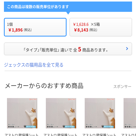
この商品は複数の販売単位があります
1個
￥1,628.6
×5箱
￥1,896
￥8,143
(税込)
(税込)
5
「タイプ」「販売単位」 違いで 全
商品あります。
ジェックスの猫用品を全て見る
メーカーからのおすすめ商品
スポンサー
アストロ 壁保護シート
アストロ 壁保護シート
アストロ 壁保護シート
アストロ