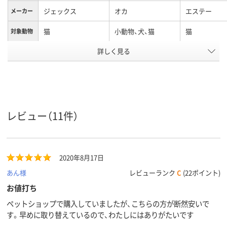
ジェックス
オカ
エステー
メーカー
猫
小動物、犬、猫
猫
対象動物
アスクル
詳しく見る
商品環境
40
スコア
レビュー（11件）
2020年8月17日
あん様
レビューランク
C
(22ポイント)
お値打ち
ペットショップで購入していましたが、こちらの方が断然安いで
す。早めに取り替えているので、わたしにはありがたいです