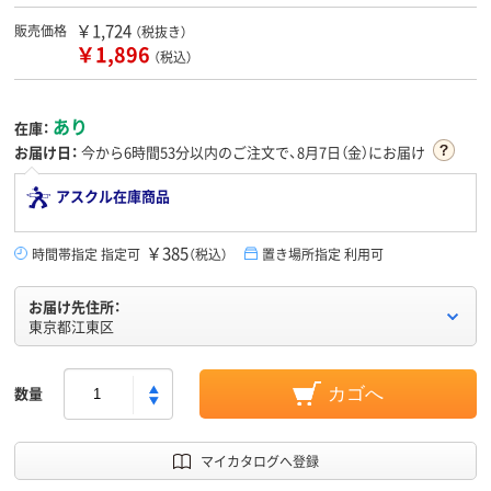
￥1,724
販売価格
（税抜き）
￥1,896
（税込）
あり
在庫：
お届け日：
今から
6時間53分
以内のご注文で、8月7日（金）にお届け
アスクル在庫商品
￥385
時間帯指定 指定可
（税込）
置き場所指定 利用可
お届け先住所：
東京都江東区
数量
カゴへ
マイカタログへ登録