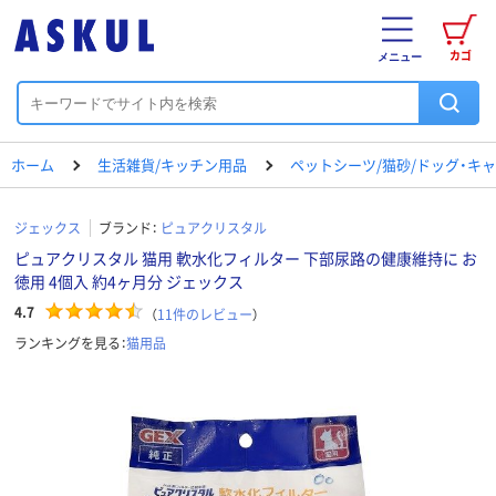
カゴ
メニュー
ホーム
生活雑貨/キッチン用品
ペットシーツ/猫砂/ドッグ・キ
ジェックス
ブランド：
ピュアクリスタル
ピュアクリスタル 猫用 軟水化フィルター 下部尿路の健康維持に お
徳用 4個入 約4ヶ月分 ジェックス
4.7
（
11
件のレビュー
）
ランキングを見る：
猫用品