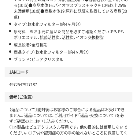
る(10点)●商品本体16:バイオマスプラスチックを10％以上25％
未満使用(10点)●商品本体19:原料に認証を取得している商品(20
点)
タイプ：軟水化フィルター（約4ヶ月分）
原材料 ※お手元に届いた商品を必ずご確認ください：PP、PE、
ポリエステル、抗菌活性炭、活性炭、イオン交換樹脂
成長段階：全成長期
商品タイプ：軟水化フィルター（約4ヶ月分）
ブランド：ピュアクリスタル
JANコード
4972547927187
備考（ご注意）
【返品について】開封後はお客様のご都合による返品はお受けでき
ません。返品については、ご利用ガイド「返品・交換について」を必
ずご確認の上、お申し込みください。
○本製品はピュアクリスタル専用です。他の目的には使用しないで
ください。○子供や認知症の方の手の触れないところに保管してく