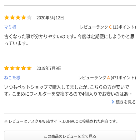
2020年5月12日
マミ様
レビューランク
C
(13ポイント)
古くなった事が分かりやすいのです。今度は定期便にしようかと思
っています。
2019年7月9日
ねこた様
レビューランク
A
(471ポイント)
いつもペットショップで購入してましたが、こちらの方が安いで
す。こまめにフィルターを交換するので4個入りでお安いのはあり
がたいです。また購入させて頂きます。
続きを見る
※
レビューはアスクルWebサイト、LOHACOに投稿された内容です。
この商品のレビューを全て見る