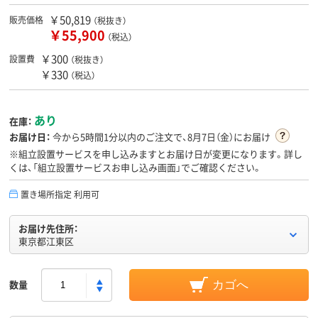
￥50,819
販売価格
（税抜き）
￥55,900
（税込）
￥300
設置費
（税抜き）
￥330
（税込）
あり
在庫：
お届け日：
今から
5時間1分
以内のご注文で、8月7日（金）にお届け
※組立設置サービスを申し込みますとお届け日が変更になります。詳し
くは、「組立設置サービスお申し込み画面」でご確認ください。
置き場所指定 利用可
お届け先住所：
東京都江東区
数量
カゴへ