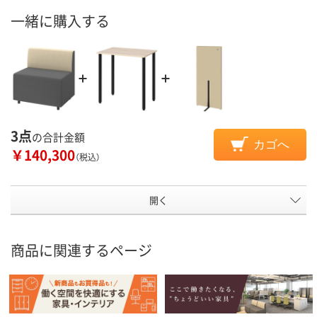
一緒に購入する
3点
の合計金額
カゴへ
￥140,300
（税込）
開く
商品に関連するページ