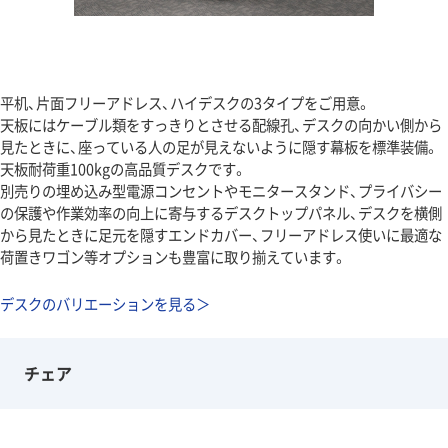
平机、片面フリーアドレス、ハイデスクの3タイプをご用意。
天板にはケーブル類をすっきりとさせる配線孔、デスクの向かい側から
見たときに、座っている人の足が見えないように隠す幕板を標準装備。
天板耐荷重100kgの高品質デスクです。
別売りの埋め込み型電源コンセントやモニタースタンド、プライバシー
の保護や作業効率の向上に寄与するデスクトップパネル、デスクを横側
から見たときに足元を隠すエンドカバー、フリーアドレス使いに最適な
荷置きワゴン等オプションも豊富に取り揃えています。
デスクのバリエーションを見る＞
チェア