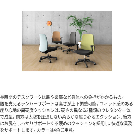
長時間のデスクワークは腰や臀部など身体への負担がかかるもの。
腰を支えるランバーサポートは高さが上下調整可能。フィット感のある
座り心地の異硬度クッションは、硬さの異なる3種類のウレタンを一体
で成型。前方は太腿を圧迫しない柔らかな座り心地のクッション、後方
はお尻をしっかりサポートする硬めのクッションを採用し、快適な業務
をサポートします。カラーは4色ご用意。