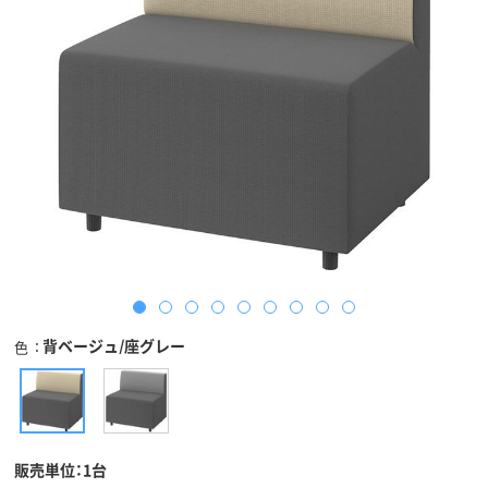
背ベージュ/座グレー
色
販売単位：1台