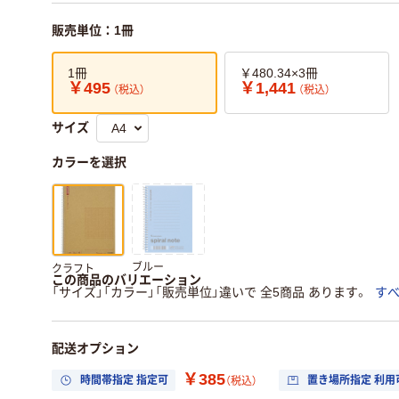
販売単位：1冊
1冊
￥480.34×3冊
￥495
￥1,441
（税込）
（税込）
サイズ
カラーを選択
ブルー
クラフト
この商品のバリエーション
「サイズ」「カラー」「販売単位」違いで 全5商品 あります。
す
配送オプション
￥385
時間帯指定 指定可
置き場所指定 利用
（税込）