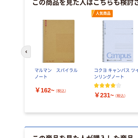
この商品を見た人はこちらも検討
人気商品
前のスライドへ
マルマン スパイラル
コクヨ キャンパス ツ
ノート
ンリングノート
￥162~
（税込）
￥231~
（税込）
この商品を見た人が購入した商品