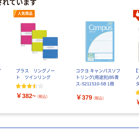
されています
人気商品
イ
プラス リングノー
コクヨ キャンパスソフ
ト ツインリング
トリング(用途別)B5青
ス-S211S10-5B 1冊
￥382~
￥379
（税込）
（税込）