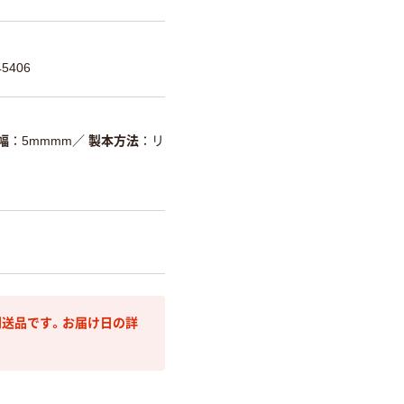
5406
幅
5mmmm
／
製本方法
リ
送品です。お届け日の詳