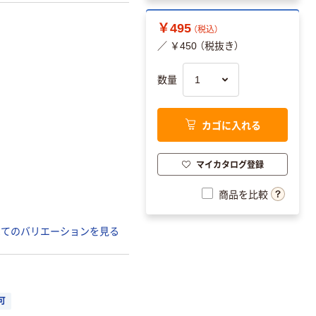
￥495
（税込）
／ ￥450 （税抜き）
数量
カゴに入れる
マイカタログ登録
商品を比較
べてのバリエーションを見る
可