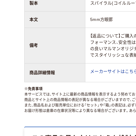
製本
スパイラル(コイルルー
本文
5mm方眼罫
【返品について】ご購入
フォーマンス、安全性
備考
の良いマルマンオリジ
でスタイリッシュな表
メーカーサイトはこち
商品詳細情報
※
免責事項
本サービスでは、サイト上に最新の商品情報を表示するよう努めており
商品とサイト上の商品情報の表記が異なる場合がございますので、ご
また、商品名および販売単位における「セット」や「箱」の表記は、必
お届け形態は倉庫の在庫状況等により異なる場合がございます。あら