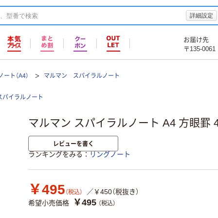
詳細設定
お届け先
〒135-0061
ート（A4）
マルマン スパイラルノート
スパイラルノート
マルマン スパイラルノート A4 方眼罫 40
レビューを書く
ランキングをみる
リングノート
￥495
／￥450（税抜き）
（税込）
￥495
希望小売価格
（税込）