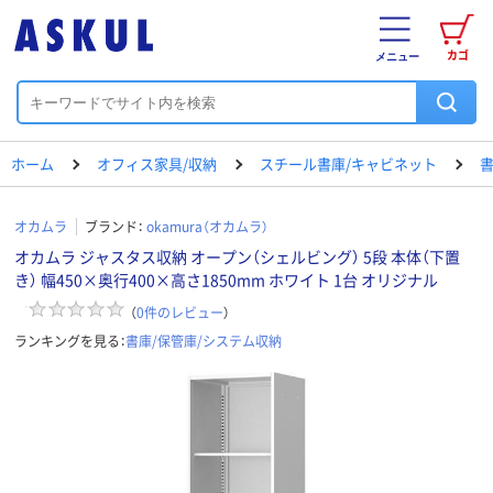
カゴ
メニュー
ホーム
オフィス家具/収納
スチール書庫/キャビネット
書
オカムラ
ブランド：
okamura（オカムラ）
オカムラ ジャスタス収納 オープン（シェルビング） 5段 本体（下置
き） 幅450×奥行400×高さ1850mm ホワイト 1台 オリジナル
（
0
件のレビュー
）
ランキングを見る：
書庫/保管庫/システム収納