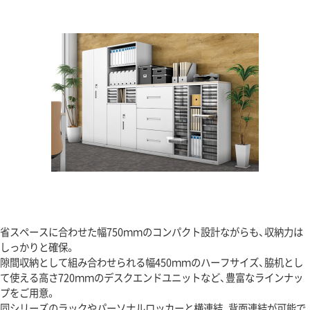
省スペースに合わせた幅750ｍｍのコンパクト設計ながらも、収納力は
しっかりと確保。
隙間収納として組み合わせられる幅450ｍｍのハーフサイズ、脇机とし
て使える高さ720ｍｍのデスクエンドユニットなど、豊富なラインナッ
プをご用意。
同シリーズのラックやパーソナルロッカーと横連結、背面連結が可能で