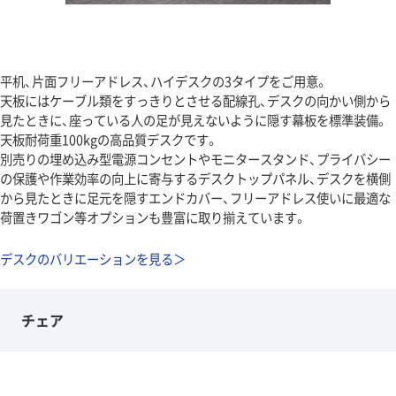
平机、片面フリーアドレス、ハイデスクの3タイプをご用意。
天板にはケーブル類をすっきりとさせる配線孔、デスクの向かい側から
見たときに、座っている人の足が見えないように隠す幕板を標準装備。
天板耐荷重100kgの高品質デスクです。
別売りの埋め込み型電源コンセントやモニタースタンド、プライバシー
の保護や作業効率の向上に寄与するデスクトップパネル、デスクを横側
から見たときに足元を隠すエンドカバー、フリーアドレス使いに最適な
荷置きワゴン等オプションも豊富に取り揃えています。
デスクのバリエーションを見る＞
チェア