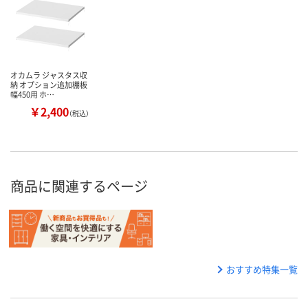
オカムラ ジャスタス収
納 オプション追加棚板
幅450用 ホ…
￥2,400
（税込）
商品に関連するページ
おすすめ特集一覧