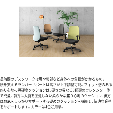
長時間のデスクワークは腰や臀部など身体への負担がかかるもの。
腰を支えるランバーサポートは高さが上下調整可能。フィット感のある
座り心地の異硬度クッションは、硬さの異なる3種類のウレタンを一体
で成型。前方は太腿を圧迫しない柔らかな座り心地のクッション、後方
はお尻をしっかりサポートする硬めのクッションを採用し、快適な業務
をサポートします。カラーは4色ご用意。