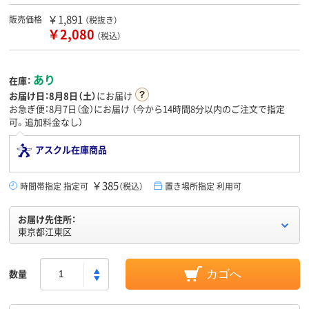
￥1,891
販売価格
（税抜き）
￥2,080
（税込）
あり
在庫：
お届け日：
8月8日（土）
にお届け
お急ぎ便：8月7日（金）にお届け
（今から
14時間8分
以内のご注文で指定
可。追加料金なし）
アスクル在庫商品
￥385
時間帯指定 指定可
（税込）
置き場所指定 利用可
お届け先住所：
東京都江東区
数量
カゴへ