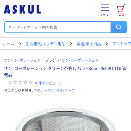
カゴ
メニュー
ホーム
生活雑貨/キッチン用品
食器/卓上用品
マグカップ
サン・コーポレーション
ブランド：
サン・コーポレーション
サン・コーポレーション クリーン茶漉し バラ 68mm 063081 1個（直
送品）
（
0
件のレビュー
）
ランキングを見る：
マグカップ/グラス/コップ