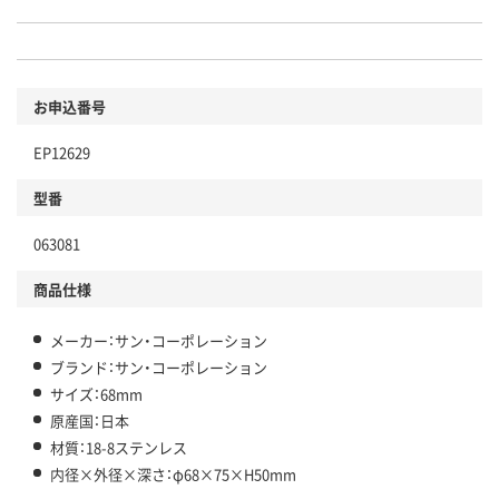
お申込番号
EP12629
型番
063081
商品仕様
メーカー：サン・コーポレーション
ブランド：サン・コーポレーション
サイズ：68mm
原産国：日本
材質：18-8ステンレス
内径×外径×深さ：φ68×75×H50mm