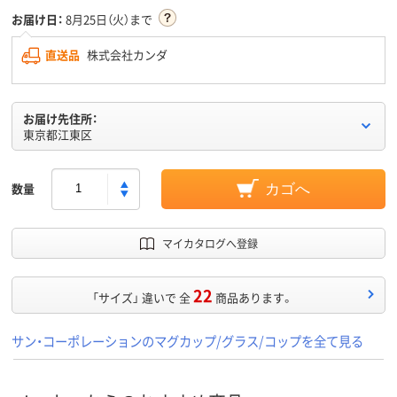
お届け日：
8月25日（火）まで
直送品
株式会社カンダ
お届け先住所：
東京都江東区
数量
カゴへ
マイカタログへ登録
22
「サイズ」 違いで 全
商品あります。
サン・コーポレーションのマグカップ/グラス/コップを全て見る