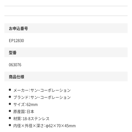
お申込番号
EP12830
型番
063076
商品仕様
メーカー：サン・コーポレーション
ブランド：サン・コーポレーション
サイズ：62mm
原産国：日本
材質：18-8ステンレス
内径×外径×深さ：φ62×70×45mm