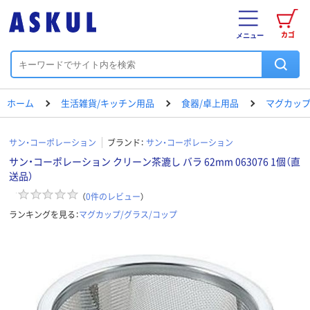
カゴ
メニュー
ホーム
生活雑貨/キッチン用品
食器/卓上用品
マグカップ
サン・コーポレーション
ブランド：
サン・コーポレーション
サン・コーポレーション クリーン茶漉し バラ 62mm 063076 1個（直
送品）
（
0
件のレビュー
）
ランキングを見る：
マグカップ/グラス/コップ