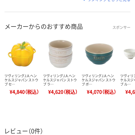
メーカーからのおすすめ商品
スポンサー
ツヴィリングJ.A.ヘン
ツヴィリングJ.A.ヘン
ツヴィリングJ.A.ヘン
ツヴィリン
ケルスジャパン ストウ
ケルスジャパン ストウ
ケルスジャパン ストウ
ケルスジ
ブ セ…
ブ ラ…
ブ ボ…
ブ ル…
¥4,840（税込）
¥4,620（税込）
¥4,070（税込）
¥4,
レビュー（0件）