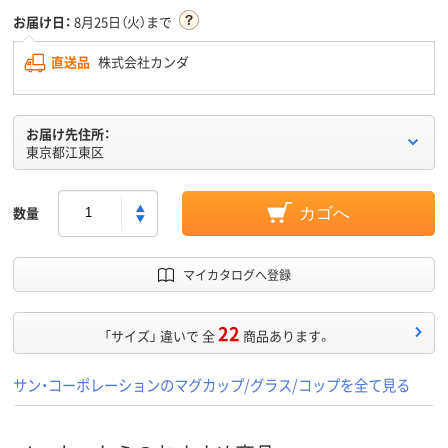
お届け日：
8月25日（火）まで
直送品
株式会社カンダ
お届け先住所：
東京都江東区
数量
カゴへ
マイカタログへ登録
22
「サイズ」 違いで 全
商品あります。
サン・コーポレーションのマグカップ/グラス/コップを全て見る