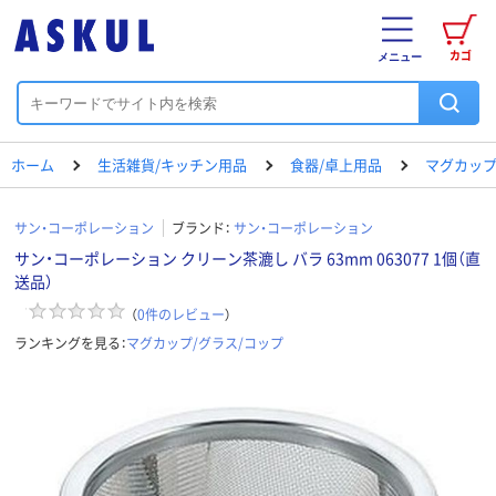
カゴ
メニュー
ホーム
生活雑貨/キッチン用品
食器/卓上用品
マグカップ
サン・コーポレーション
ブランド：
サン・コーポレーション
サン・コーポレーション クリーン茶漉し バラ 63mm 063077 1個（直
送品）
（
0
件のレビュー
）
ランキングを見る：
マグカップ/グラス/コップ