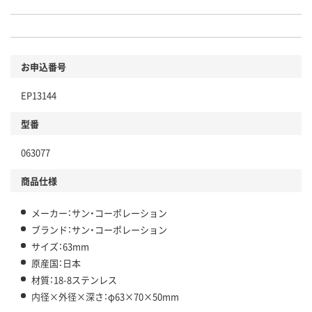
お申込番号
EP13144
型番
063077
商品仕様
メーカー：サン・コーポレーション
ブランド：サン・コーポレーション
サイズ：63mm
原産国：日本
材質：18-8ステンレス
内径×外径×深さ：φ63×70×50mm