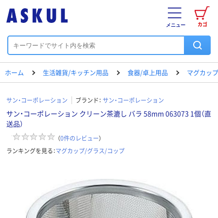
カゴ
メニュー
ホーム
生活雑貨/キッチン用品
食器/卓上用品
マグカップ
サン・コーポレーション
ブランド：
サン・コーポレーション
サン・コーポレーション クリーン茶漉し バラ 58mm 063073 1個（直
送品）
（
0
件のレビュー
）
ランキングを見る：
マグカップ/グラス/コップ