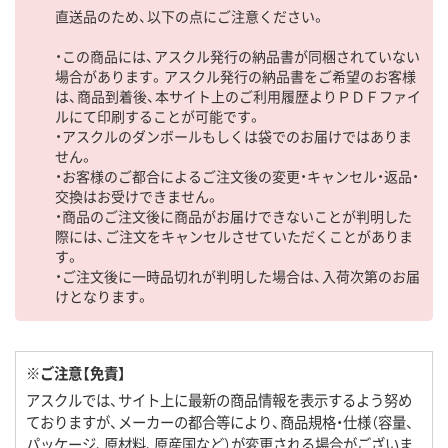
直送品のため、以下の点にご注意ください。
・この商品には、アスクル発行の納品書が同梱されていない
場合があります。アスクル発行の納品書をご希望のお客様
は、商品到着後、本サイト上のご利用履歴よりＰＤＦファイ
ルにて印刷することが可能です。
・アスクルのダンボールもしくは袋でのお届けではありま
せん。
・お客様のご都合によるご注文後の変更・キャンセル・返品・
交換はお受けできません。
・商品のご注文後に商品がお届けできないことが判明した
際には、ご注文をキャンセルさせていただくことがありま
す。
・ご注文後に一時品切れが判明した場合は、入荷次第のお届
けとなります。
※ご注意【免責】
アスクルでは、サイト上に最新の商品情報を表示するよう努め
ておりますが、メーカーの都合等により、商品規格・仕様（容量、
パッケージ、原材料、原産国など）が変更される場合がございま