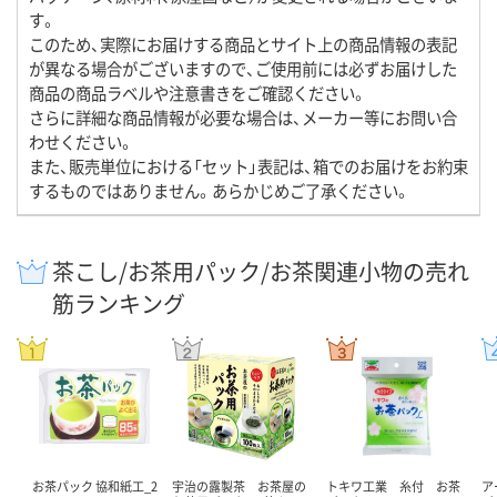
す。
このため、実際にお届けする商品とサイト上の商品情報の表記
が異なる場合がございますので、ご使用前には必ずお届けした
商品の商品ラベルや注意書きをご確認ください。
さらに詳細な商品情報が必要な場合は、メーカー等にお問い合
わせください。
また、販売単位における「セット」表記は、箱でのお届けをお約束
するものではありません。あらかじめご了承ください。
茶こし/お茶用パック/お茶関連小物の売れ
筋ランキング
お茶パック 協和紙工_2
宇治の露製茶 お茶屋の
トキワ工業 糸付 お茶
ア