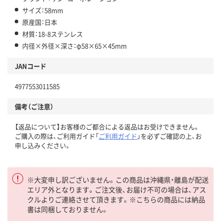
サイズ：58mm
原産国：日本
材質：18-8ステンレス
内径×外径×深さ：φ58×65×45mm
JANコード
4977553011585
備考（ご注意）
【返品について】お客様のご都合による返品はお受けできません。
ご購入の際は、ご利用ガイド「
ご利用ガイド
」を必ずご確認の上、お
申し込みください。
※大変申し訳ございません。この商品は沖縄県・離島が配送
エリア外となります。ご注文後、お届け不可の場合は、アス
クルよりご連絡させて頂きます。※こちらの商品には納品
書は同梱しておりません。