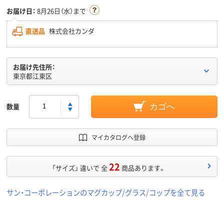
お届け日：
8月26日（水）まで
直送品
株式会社カンダ
お届け先住所：
東京都江東区
数量
カゴへ
マイカタログへ登録
22
「サイズ」 違いで 全
商品あります。
サン・コーポレーションのマグカップ/グラス/コップを全て見る