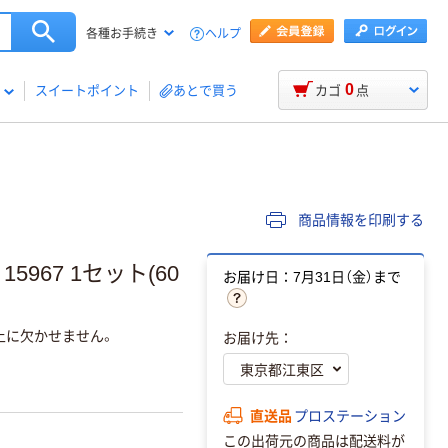
ヘルプ
各種お手続き
0
スイートポイント
あとで買う
カゴ
点
商品情報を印刷する
5967 1セット(60
お届け日：7月31日（金）まで
上に欠かせません。
お届け先：
直送品
プロステーション
この出荷元の商品は配送料が