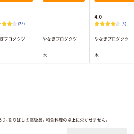
4.0
(28)
(3)
ぎプロダクツ
やなぎプロダクツ
やなぎプロダクツ
木
木
あり、割りばしの高級品。和食料理の卓上に欠かせません。