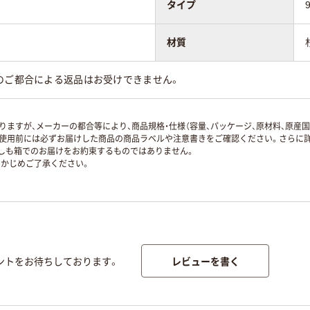
タイプ
材質
のご都合による返品はお受けできません。
ますが、メーカーの都合等により、商品規格・仕様（容量、パッケージ、原材料、原産
使用前には必ずお届けした商品の商品ラベルや注意書きをご確認ください。さらに詳
ずしも箱でのお届けをお約束するものではありません。
かじめご了承ください。
レビューを書く
ントをお待ちしております。