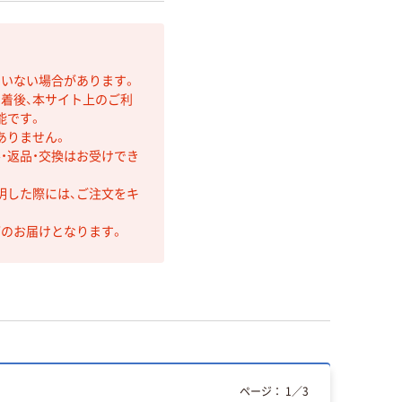
ていない場合があります。
着後、本サイト上のご利
能です。
ありません。
・返品・交換はお受けでき
明した際には、ご注文をキ
第のお届けとなります。
ページ：
1
／
3