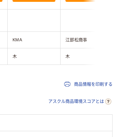
KMA
江部松商事
江部松商
木
木
木
商品情報を印刷する
アスクル商品環境スコアとは