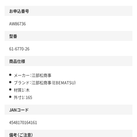
お申込番号
AW86736
型番
61-6770-26
商品仕様
メーカー：江部松商事
ブランド：江部松商事（EBEMATSU）
材質1：木
外寸1：165
JANコード
4548170164161
備考（ご注意）