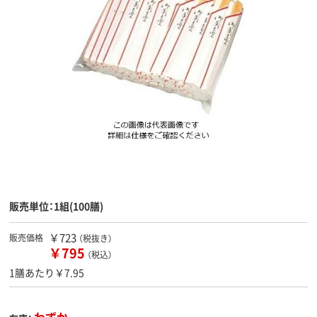
販売単位：1組(100膳)
￥723
販売価格
（税抜き）
￥795
（税込）
1膳あたり￥7.95
わずか