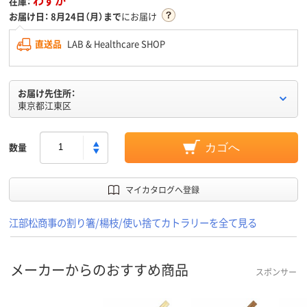
在庫：
お届け日：
8月24日（月）まで
にお届け
直送品
LAB & Healthcare SHOP
お届け先住所：
東京都江東区
数量
カゴへ
マイカタログへ登録
江部松商事の割り箸/楊枝/使い捨てカトラリーを全て見る
メーカーからのおすすめ商品
スポンサー