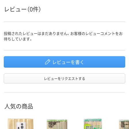
レビュー（0件）
投稿されたレビューはまだありません。お客様のレビューコメントをお
待ちしています。
レビューを書く
レビューをリクエストする
人気の商品