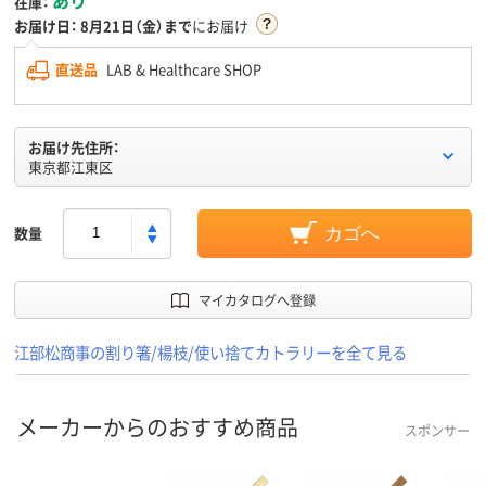
在庫：
お届け日：
8月21日（金）まで
にお届け
直送品
LAB & Healthcare SHOP
お届け先住所：
東京都江東区
数量
カゴへ
マイカタログへ登録
江部松商事の割り箸/楊枝/使い捨てカトラリーを全て見る
メーカーからのおすすめ商品
スポンサー