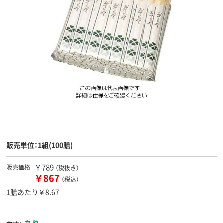
販売単位：1組(100膳)
￥789
販売価格
（税抜き）
￥867
（税込）
1膳あたり￥8.67
あり