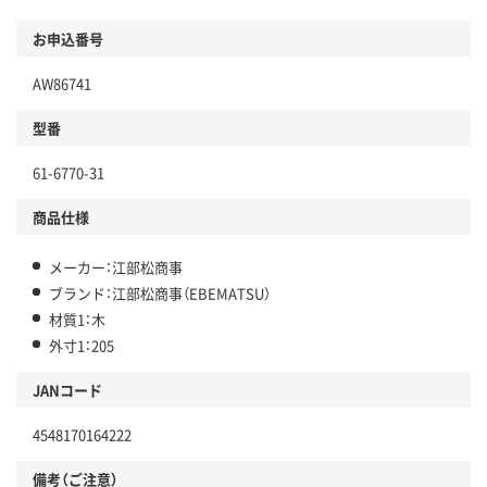
お申込番号
AW86741
型番
61-6770-31
商品仕様
メーカー：江部松商事
ブランド：江部松商事（EBEMATSU）
材質1：木
外寸1：205
JANコード
4548170164222
備考（ご注意）