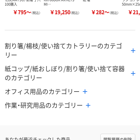
100膳入
MI…
50mm×2
￥795～
￥19,250
￥282～
￥21,
（税込）
（税込）
（税込）
割り箸/楊枝/使い捨てカトラリーのカテゴ
リー
紙コップ/紙おしぼり/割り箸/使い捨て容器
のカテゴリー
オフィス用品のカテゴリー
作業・研究用品のカテゴリー
あなたが最近チェックした商品
閲覧履歴の削除