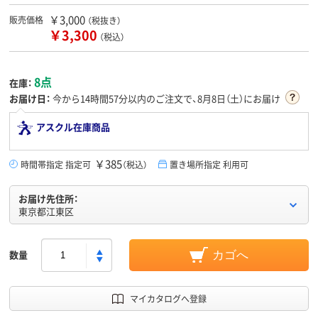
￥3,000
販売価格
（税抜き）
￥3,300
（税込）
8点
在庫：
お届け日：
今から
14時間57分
以内のご注文で、8月8日（土）にお届け
アスクル在庫商品
￥385
時間帯指定 指定可
（税込）
置き場所指定 利用可
お届け先住所：
東京都江東区
数量
カゴへ
マイカタログへ登録