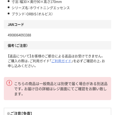
寸法：幅30×奥行90×高さ170mm
シリーズ名：ホワイトニングエッセンス
ブランド：ORBIS（オルビス）
JANコード
4908064093388
備考（ご注意）
【返品について】お客様のご都合による返品はお受けできません。
ご購入の際は、ご利用ガイド「
ご利用ガイド
」を必ずご確認の上、お
申し込みください。
こちらの商品は一般商品とは別便で届く場合がある別送品
です。お届け日の詳細はレジ画面にてご確認をお願い致し
ます。
※ご注意【免責】