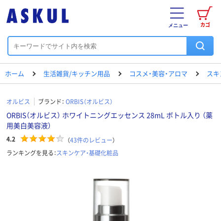
カゴ
メニュー
ホーム
生活雑貨/キッチン用品
コスメ・美容・アロマ
スキ
オルビス
ブランド：
ORBIS（オルビス）
ORBIS（オルビス） ホワイトニングエッセンス 28mL ボトル入り （薬
用美白美容液）
4.2
（
43
件のレビュー
）
ランキングを見る：
スキンケア・基礎化粧品