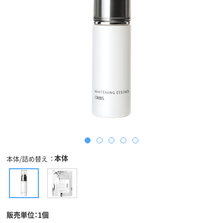
本体
本体/詰め替え
販売単位：1個