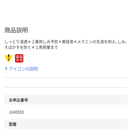
商品説明
しっとり浸透＊１薬用しみ予防＊美容液＊メラニンの生成を抑え、しみ、
そばかすを防ぐ＊１角質層まで
アイコンの説明
お申込番号
JU43555
型番