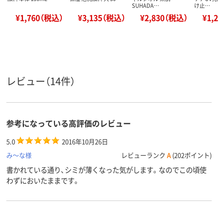
SUHADA…
け止…
¥1,760（税込）
¥3,135（税込）
¥2,830（税込）
¥1,
レビュー（14件）
参考になっている高評価のレビュー
5.0
2016年10月26日
み～な様
レビューランク
A
(202ポイント)
書かれている通り、シミが薄くなった気がします。なのでこの頃使
わずにおいたままです。