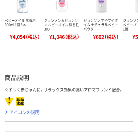
ベビーオイル 無香料
ジョンソン＆ジョンソ
ジョンソン すやすやタ
ジョンソ
300ml 1個 5本
ン ベビーオイル 微香性
イム ナチュラルベビー
ベビーパウ
300…
パウダー…
1個…
¥4,054（税込）
¥1,046（税込）
¥602（税込）
¥
商品説明
ぐずつく赤ちゃんに。リラックス効果の高いアロマブレンド配合。
アイコンの説明