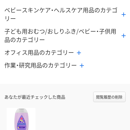
ベビースキンケア・ヘルスケア用品のカテゴ
リー
子ども用おむつ/おしりふき/ベビー・子供用
品のカテゴリー
オフィス用品のカテゴリー
作業・研究用品のカテゴリー
あなたが最近チェックした商品
閲覧履歴の削除