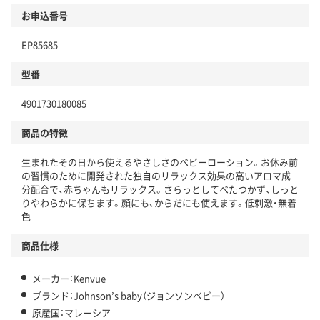
お申込番号
EP85685
型番
4901730180085
商品の特徴
生まれたその日から使えるやさしさのベビーローション。お休み前
の習慣のために開発された独自のリラックス効果の高いアロマ成
分配合で、赤ちゃんもリラックス。さらっとしてべたつかず、しっと
りやわらかに保ちます。顔にも、からだにも使えます。低刺激・無着
色
商品仕様
メーカー：Kenvue
ブランド：Johnson’s baby（ジョンソンベビー）
原産国：マレーシア