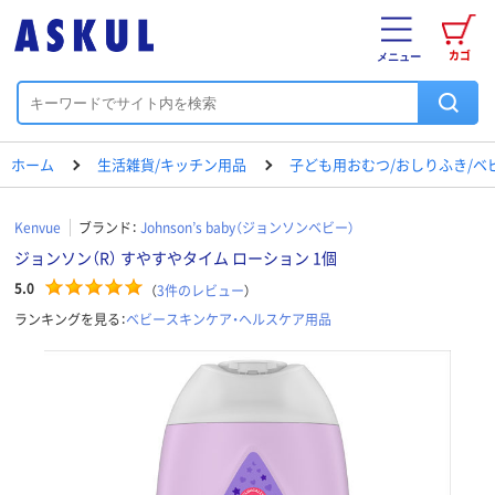
カゴ
メニュー
ホーム
生活雑貨/キッチン用品
子ども用おむつ/おしりふき/ベ
Kenvue
ブランド：
Johnson’s baby（ジョンソンベビー）
ジョンソン（R） すやすやタイム ローション 1個
5.0
（
3
件のレビュー
）
ランキングを見る：
ベビースキンケア・ヘルスケア用品