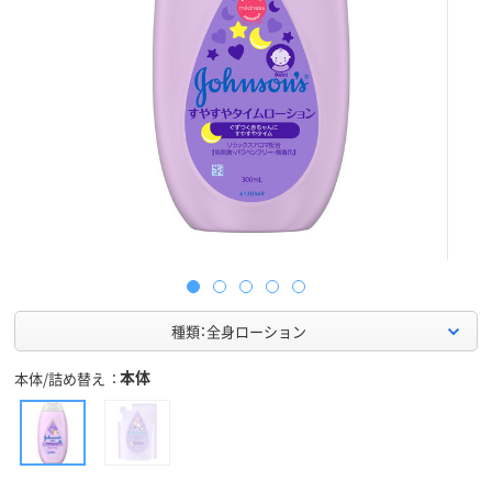
種類：全身ローション
本体
本体/詰め替え