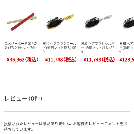
エメリーボード（OP袋
三和 ヘアブラシゴール
三和 ヘアブラシシルバ
三和 ヘ
入） EB-2 1セット（50…
ド(透明マット袋入) SF-
ー(透明マット袋入) SF-
ー(透明マ
9…
9…
9…
¥36,962（税込）
¥11,748（税込）
¥11,748（税込）
¥128,
レビュー（0件）
投稿されたレビューはまだありません。お客様のレビューコメントをお
待ちしています。