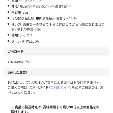
寸法：幅52mm×奥行52mm×高さ41ｍｍ
内容量：30g
その他商品仕様：●開封後使用期限：3～4ヶ月
使い方：適量を手のひらで十分に伸ばしてから毛先になじませま
す。手肌の保湿にも。
種類：ワックス
ブランド：WELEDA
JANコード
4560449879750
備考（ご注意）
【返品について】お客様のご都合による返品はお受けできません。
ご購入の際は、ご利用ガイド「
ご利用ガイド
」を必ずご確認の上、お
申し込みください。
※ 商品の発送時点で、賞味期限まで残り90日以上の商品をお
届けします。