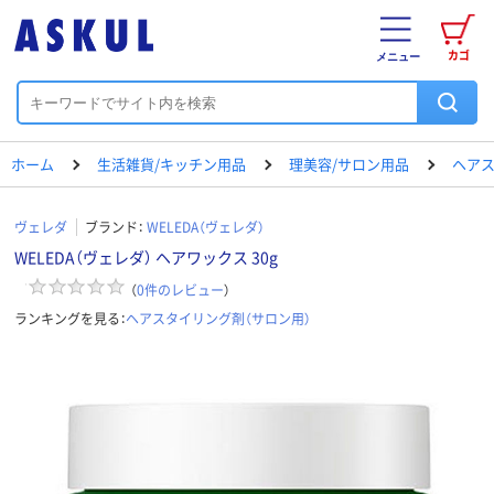
カゴ
メニュー
ホーム
生活雑貨/キッチン用品
理美容/サロン用品
ヘアス
ヴェレダ
ブランド：
WELEDA（ヴェレダ）
WELEDA（ヴェレダ） ヘアワックス 30g
（
0
件のレビュー
）
ランキングを見る：
ヘアスタイリング剤（サロン用）