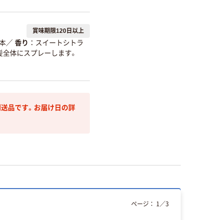
賞味期限120日以上
本
／
香り
スイートシトラ
髪全体にスプレーします。
送品です。お届け日の詳
ページ：
1
／
3