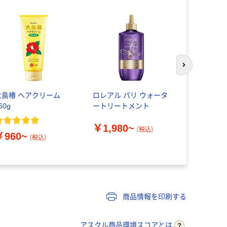
次のスライド
大島椿 ヘアクリーム
ロレアル パリ ウォータ
黒ばら本舗
60g
ートリートメント
ア ローズ
￥1,980~
（税込）
￥960~
￥578~
（税込）
商品情報を印刷する
アスクル商品環境スコアとは