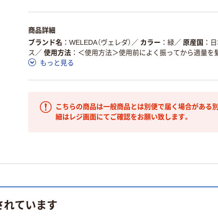
商品詳細
ブランド名
WELEDA（ヴェレダ）
／
カラー
緑
／
原産国
日
ス
／
使用方法
＜使用方法＞使用前によく振ってから適量を
もっと見る
こちらの商品は一般商品とは別便で届く場合がある別
細はレジ画面にてご確認をお願い致します。
されています