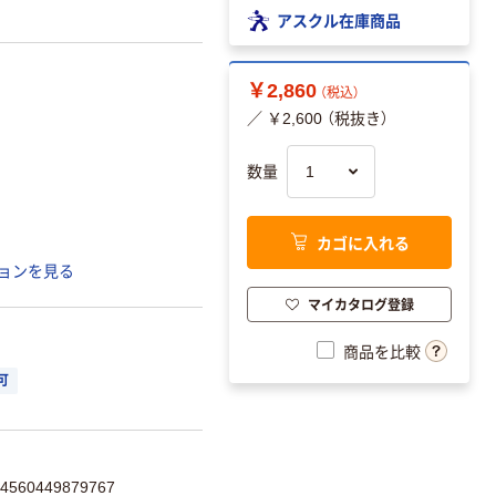
アスクル在庫商品
￥2,860
（税込）
／ ￥2,600 （税抜き）
数量
カゴに入れる
ョンを見る
マイカタログ登録
商品を比較
可
60449879767