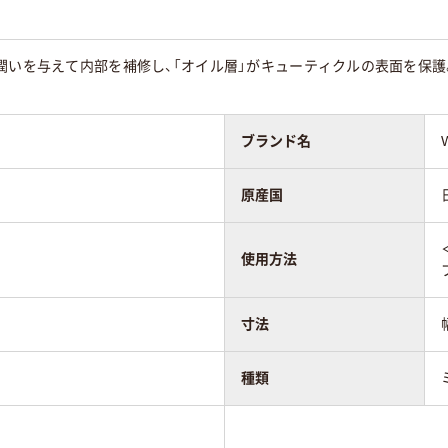
潤いを与えて内部を補修し、「オイル層」がキューティクルの表面を保
ブランド名
原産国
使用方法
寸法
種類