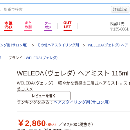
詳細設定
お届け先
〒135-0061
ング剤（サロン用）
その他ヘアスタイリング剤
WELEDA（ヴェレダ） ヘア
る
ブランド
WELEDA（ヴェレダ）
WELEDA（ヴェレダ） ヘアミスト 115ml
WELEDA（ヴェレダ） 軽やかな質感の二層式ヘアミスト 。
美コスメ
レビューを書く
ランキングをみる
ヘアスタイリング剤（サロン用）
￥2,860
／￥2,600（税抜き）
（税込）