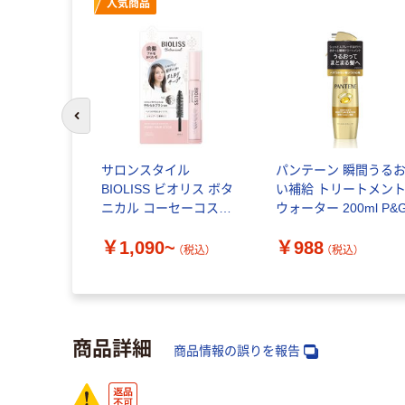
人気商品
前のスライドへ
サロンスタイル
パンテーン 瞬間うる
BIOLISS ビオリス ボタ
い補給 トリートメン
ニカル コーセーコスメ
ウォーター 200ml P&
ポート_3
￥1,090~
￥988
（税込）
（税込）
商品詳細
商品情報の誤りを報告