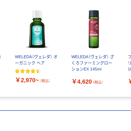
ロ
WELEDA（ヴェレダ） オ
WELEDA（ヴェレダ） ざ
ーガニック ヘア
くろファーミングロー
ションEX 145ml
1
￥2,970~
￥4,620
（税込）
（税込）