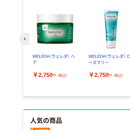
前のスライドへ
WELEDA（ヴェレダ） ヘ
WELEDA（ヴェレダ） 
ア
ーズマリー
￥2,750~
￥2,750~
（税込）
（税込）
人気の商品