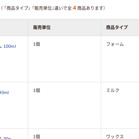
4
（
「商品タイプ」
「販売単位」違いで全
商品あります）
販売単位
商品タイプ
1個
フォーム
100ml
1個
ミルク
0ml
1個
ワックス
 30g