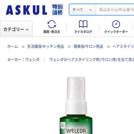
すべて
カテゴリー
履歴・再注文
マイカタログ
クイックオーダー
ホーム
生活雑貨/キッチン用品
理美容/サロン用品
ヘアスタイリ
メーカー
ヴェレダ
ヴェレダのヘアスタイリング剤（サロン用）を全て見