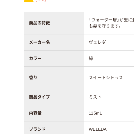
「ウォーター層」が髪に
商品の特徴
も髪を守ります。
メーカー名
ヴェレダ
カラー
緑
香り
スイートシトラス
商品タイプ
ミスト
内容量
115mL
ブランド
WELEDA