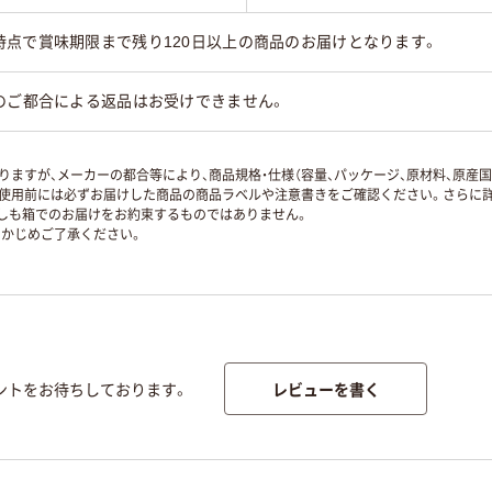
時点で賞味期限まで残り120日以上の商品のお届けとなります。
のご都合による返品はお受けできません。
ますが、メーカーの都合等により、商品規格・仕様（容量、パッケージ、原材料、原産
使用前には必ずお届けした商品の商品ラベルや注意書きをご確認ください。さらに詳
ずしも箱でのお届けをお約束するものではありません。
かじめご了承ください。
レビューを書く
ントをお待ちしております。