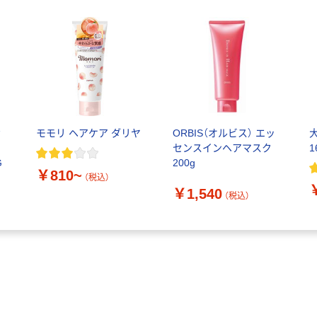
お
モモリ ヘアケア ダリヤ
ORBIS（オルビス） エッ
ト
センスインヘアマスク
1
G
200g
￥810~
（税込）
￥1,540
（税込）