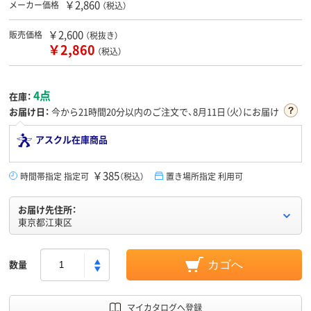
￥2,860
メーカー価格
（税込）
￥2,600
販売価格
（税抜き）
￥2,860
（税込）
4点
在庫：
お届け日：
今から
21時間20分
以内のご注文で、8月11日（火）にお届け
アスクル在庫商品
￥385
時間帯指定 指定可
（税込）
置き場所指定 利用可
お届け先住所：
東京都江東区
数量
カゴへ
マイカタログへ登録