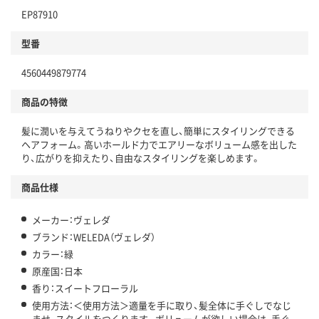
EP87910
型番
4560449879774
商品の特徴
髪に潤いを与えてうねりやクセを直し、簡単にスタイリングできる
ヘアフォーム。高いホールド力でエアリーなボリューム感を出した
り、広がりを抑えたり、自由なスタイリングを楽しめます。
商品仕様
メーカー：ヴェレダ
ブランド：WELEDA（ヴェレダ）
カラー：緑
原産国：日本
香り：スイートフローラル
使用方法：＜使用方法＞適量を手に取り、髪全体に手ぐしでなじ
ませ、スタイルをつくります。ボリュームが欲しい場合は、手ぐ