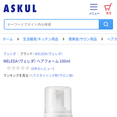
カゴ
メニュー
ホーム
生活雑貨/キッチン用品
理美容/サロン用品
ヘアス
ヴェレダ
ブランド：
WELEDA（ヴェレダ）
WELEDA（ヴェレダ） ヘアフォーム 100ml
（
0
件のレビュー
）
ランキングを見る：
ヘアスタイリング剤（サロン用）