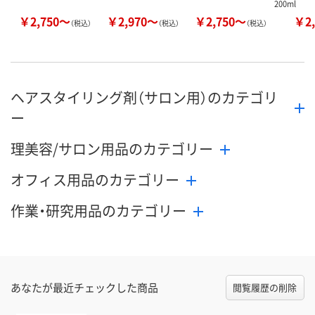
200ml
￥2,750～
￥2,970～
￥2,750～
￥2,
（税込）
（税込）
（税込）
ヘアスタイリング剤（サロン用）のカテゴリ
ー
理美容/サロン用品のカテゴリー
オフィス用品のカテゴリー
作業・研究用品のカテゴリー
あなたが最近チェックした商品
閲覧履歴の削除