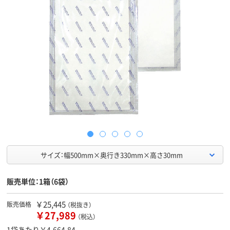
サイズ：幅500mm×奥行き330mm×高さ30mm
販売単位：1箱（6袋）
￥25,445
販売価格
（税抜き）
￥27,989
（税込）
1袋あたり￥4,664.84