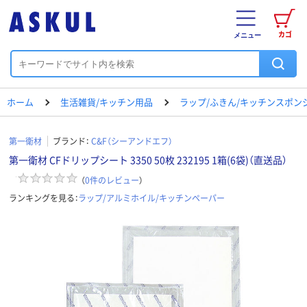
カゴ
メニュー
ホーム
生活雑貨/キッチン用品
ラップ/ふきん/キッチンスポン
第一衛材
ブランド：
C&F（シーアンドエフ）
第一衛材 CFドリップシート 3350 50枚 232195 1箱(6袋)（直送品）
（
0
件のレビュー
）
ランキングを見る：
ラップ/アルミホイル/キッチンペーパー