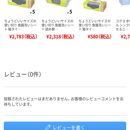
ちょうどいいサイズの
ちょうどいいサイズの
ちょうどいいサイズの
コクヨ 水
使い切り 食器洗いシー
使い切り 食器洗いシー
使い切り 食器洗いシー
ル シン
ト 箱タイ…
ト 詰め替…
ト 箱タイ…
せる三…
¥2,783（税込）
¥2,318（税込）
¥580（税込）
¥2,
レビュー（0件）
投稿されたレビューはまだありません。お客様のレビューコメントをお
待ちしています。
レビューを書く