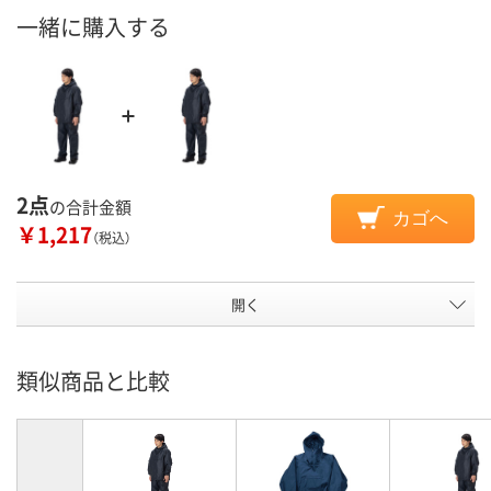
一緒に購入する
2点
の合計金額
カゴへ
￥1,217
（税込）
開く
類似商品と比較