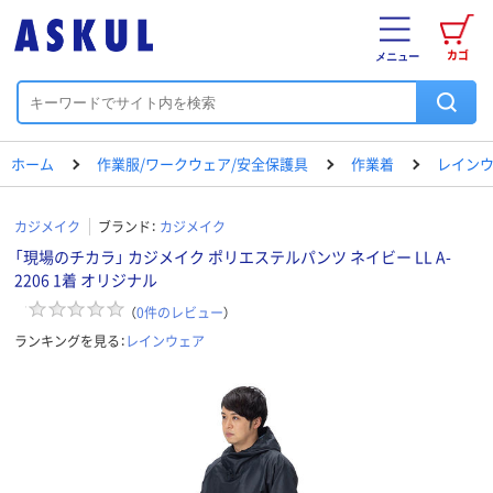
カゴ
メニュー
ホーム
作業服/ワークウェア/安全保護具
作業着
レイン
カジメイク
ブランド：
カジメイク
「現場のチカラ」 カジメイク ポリエステルパンツ ネイビー LL A-
2206 1着 オリジナル
（
0
件のレビュー
）
ランキングを見る：
レインウェア