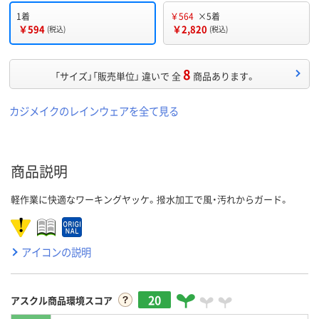
1着
￥564
×5着
￥594
￥2,820
(税込)
(税込)
8
「サイズ」「販売単位」 違いで 全
商品あります。
カジメイクのレインウェアを全て見る
商品説明
軽作業に快適なワーキングヤッケ。撥水加工で風・汚れからガード。
アイコンの説明
20
アスクル商品環境スコア