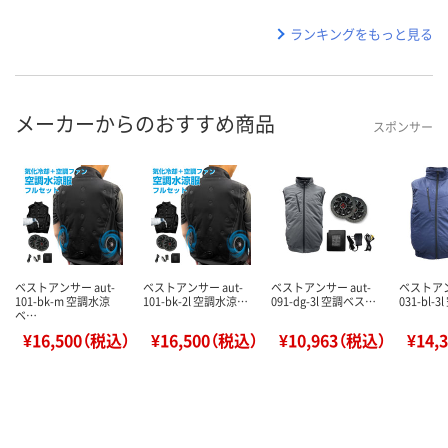
ランキングをもっと見る
メーカーからのおすすめ商品
スポンサー
ベストアンサー aut-
ベストアンサー aut-
ベストアンサー aut-
ベストアン
101-bk-m 空調水涼
101-bk-2l 空調水涼…
091-dg-3l 空調ベス…
031-bl-
ベ…
¥16,500（税込）
¥16,500（税込）
¥10,963（税込）
¥14,