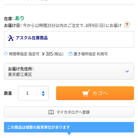
あり
在庫：
お届け日：
今から
12時間25分
以内のご注文で、8月9日（日）にお届け
アスクル在庫商品
￥385
時間帯指定 指定可
（税込）
置き場所指定 利用可
お届け先住所：
東京都江東区
数量
カゴへ
マイカタログへ登録
この商品は複数の販売単位があります