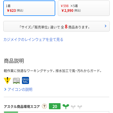
1着
￥598
×5着
￥623
￥2,990
(税込)
(税込)
8
「サイズ」「販売単位」 違いで 全
商品あります。
カジメイクのレインウェアを全て見る
商品説明
軽作業に快適なワーキングヤッケ。撥水加工で風・汚れからガード。
アイコンの説明
20
アスクル商品環境スコア