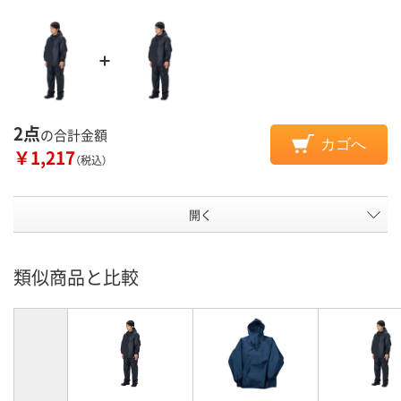
2点
の合計金額
カゴへ
￥1,217
（税込）
開く
類似商品と比較