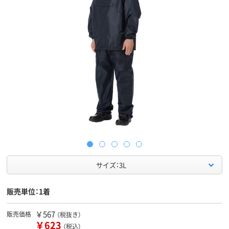
サイズ：3L
販売単位：1着
￥567
販売価格
（税抜き）
￥623
（税込）