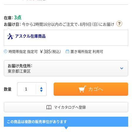
3点
在庫：
お届け日：
今から
2時間16分
以内のご注文で、8月9日（日）にお届け
アスクル在庫商品
￥385
時間帯指定 指定可
（税込）
置き場所指定 利用可
お届け先住所：
東京都江東区
数量
カゴへ
マイカタログへ登録
この商品は複数の販売単位があります