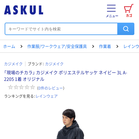
カゴ
メニュー
ホーム
作業服/ワークウェア/安全保護具
作業着
レイン
カジメイク
ブランド：
カジメイク
「現場のチカラ」 カジメイク ポリエステルヤッケ ネイビー 3L A-
2205 1着 オリジナル
（
0
件のレビュー
）
ランキングを見る：
レインウェア