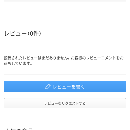
サイズ
アスクル
商品環境
20
20
レビュー（0件）
スコア
投稿されたレビューはまだありません。お客様のレビューコメントをお
待ちしています。
レビューを書く
レビューをリクエストする