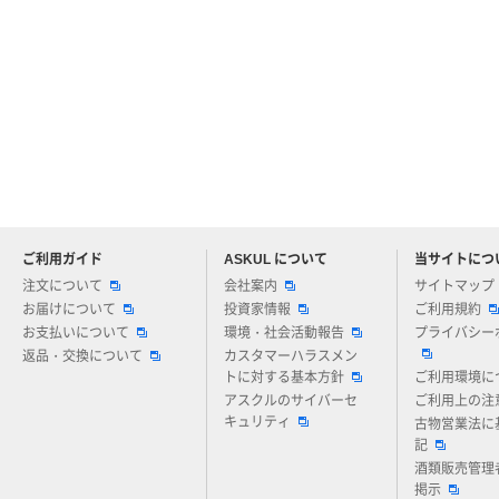
ご利用ガイド
ASKUL について
当サイトにつ
アスクルについてお気軽にご質問ください
注文について
会社案内
サイトマップ
お届けについて
投資家情報
ご利用規約
お支払いについて
環境・社会活動報告
プライバシー
返品・交換について
カスタマーハラスメン
トに対する基本方針
ご利用環境に
アスクルのサイバーセ
ご利用上の注
キュリティ
古物営業法に
記
酒類販売管理
掲示