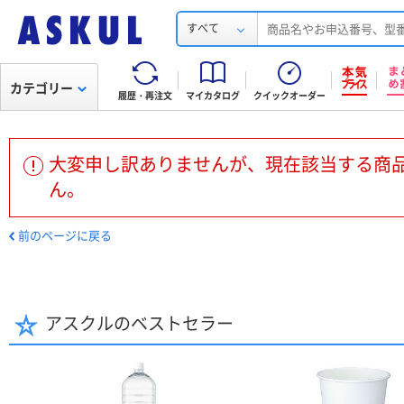
すべて
カテゴリー
履歴・再注文
マイカタログ
クイックオーダー
大変申し訳ありませんが、現在該当する商
ん。
前のページに戻る
アスクルのベストセラー