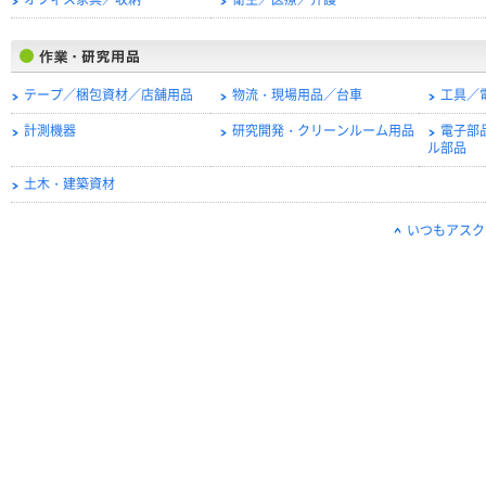
オフィス家具／収納
衛生／医療／介護
テープ／梱包資材／店舗用品
物流・現場用品／台車
工具／
計測機器
研究開発・クリーンルーム用品
電子部
ル部品
土木・建築資材
いつもアスク