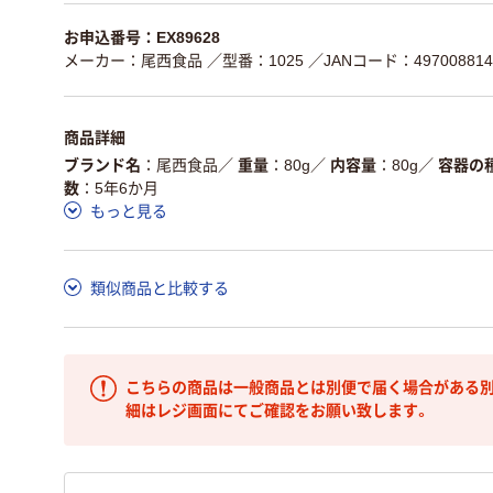
お申込番号：EX89628
メーカー：尾西食品
／型番：1025
／JANコード：497008814
商品詳細
ブランド名
尾西食品
／
重量
80g
／
内容量
80g
／
容器の
数
5年6か月
もっと見る
類似商品と比較する
こちらの商品は一般商品とは別便で届く場合がある別
細はレジ画面にてご確認をお願い致します。