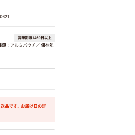
0621
賞味期限1469日以上
種類
アルミパウチ
／
保存年
送品です。お届け日の詳