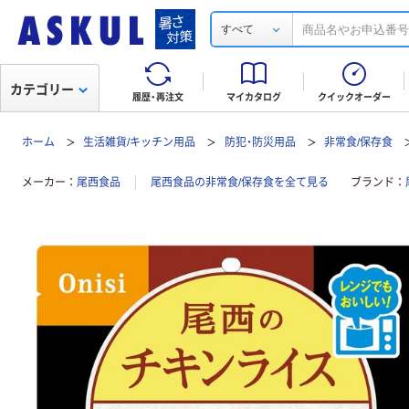
すべて
カテゴリー
履歴・再注文
マイカタログ
クイックオーダー
ホーム
生活雑貨/キッチン用品
防犯・防災用品
非常食/保存食
メーカー
尾西食品
尾西食品の非常食/保存食を全て見る
ブランド