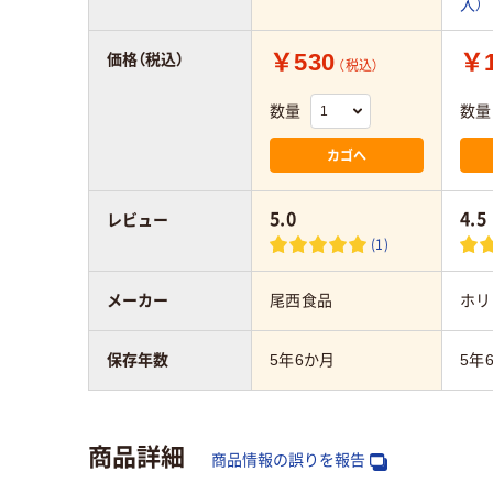
入）
￥530
￥1
価格（税込）
（税込）
数量
数量
カゴへ
5.0
4.5
レビュー
(1)
メーカー
尾西食品
ホリ
保存年数
5年6か月
5年
商品詳細
商品情報の誤りを報告