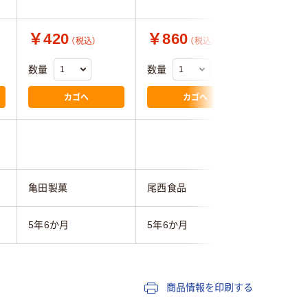
￥420
￥860
￥500
（税込）
（税込）
数量
数量
数量
カゴへ
カゴへ
3.5
亀田製菓
尾西食品
尾西食品
5年6か月
5年6か月
5年6か月
商品情報を印刷する