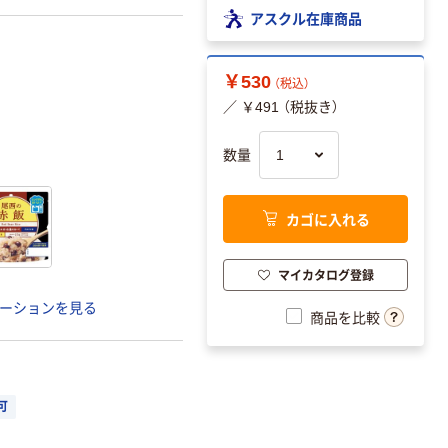
アスクル在庫商品
￥530
（税込）
／ ￥491 （税抜き）
数量
カゴに入れる
マイカタログ登録
ーションを見る
商品を比較
可