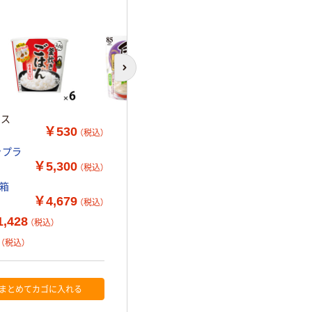
次のスライドへ
イス
￥530
（税込）
ップラ
￥5,300
（税込）
1箱
￥4,679
（税込）
,428
（税込）
（税込）
まとめてカゴに入れる