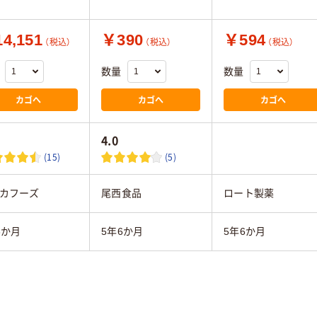
4,151
￥390
￥594
（税込）
（税込）
（税込）
数量
数量
カゴへ
カゴへ
カゴへ
4.0
(15)
(5)
カフーズ
尾西食品
ロート製薬
6か月
5年6か月
5年6か月