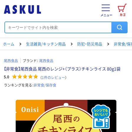
カゴ
メニュー
ホーム
生活雑貨/キッチン用品
防犯・防災用品
非常食/保
尾西食品
ブランド：
尾西食品
【非常食】尾西食品 尾西のレンジ+（プラス）チキンライス 80g1袋
5.0
（
1
件のレビュー
）
ランキングを見る：
非常食/保存食