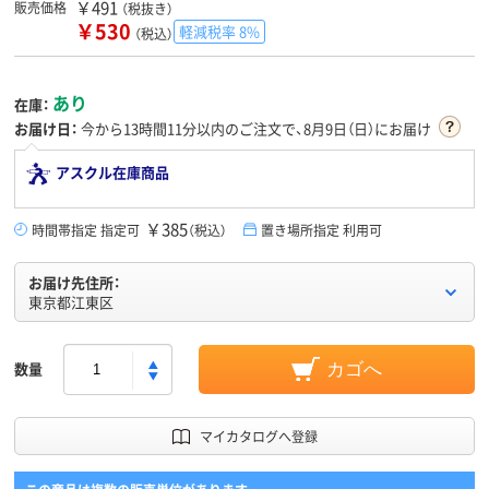
￥491
販売価格
（税抜き）
￥530
軽減税率 8%
（税込）
あり
在庫：
お届け日：
今から
13時間11分
以内のご注文で、8月9日（日）にお届け
アスクル在庫商品
￥385
時間帯指定 指定可
（税込）
置き場所指定 利用可
お届け先住所：
東京都江東区
数量
カゴへ
マイカタログへ登録