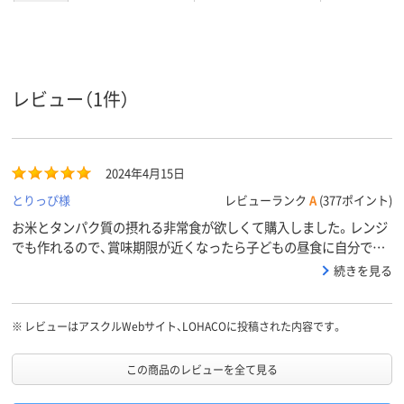
レビュー（1件）
2024年4月15日
とりっぴ様
レビューランク
A
(377ポイント)
お米とタンパク質の摂れる非常食が欲しくて購入しました。レンジ
でも作れるので、賞味期限が近くなったら子どもの昼食に自分で作
らせてみようと思います
続きを見る
※
レビューはアスクルWebサイト、LOHACOに投稿された内容です。
この商品のレビューを全て見る