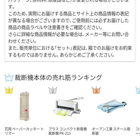
す。
このため、実際にお届けする商品とサイト上の商品情報の表記
が異なる場合がございますので、ご使用前には必ずお届けした
商品の商品ラベルや注意書きをご確認ください。
さらに詳細な商品情報が必要な場合は、メーカー等にお問い合
わせください。
また、販売単位における「セット」表記は、箱でのお届けをお約束
するものではありません。あらかじめご了承ください。
裁断機本体の売れ筋ランキング
花岡 ペーパーカッター ト
プラス コンパクト断裁機
オープン工業 スチール裁
コ
リマー
裁断機 PK-213
断器
ー