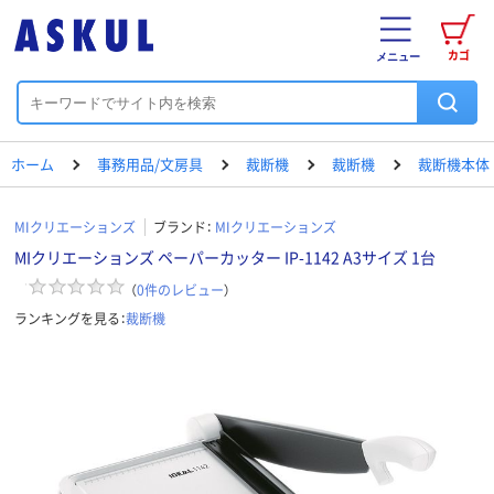
カゴ
メニュー
ホーム
事務用品/文房具
裁断機
裁断機
裁断機本体
MIクリエーションズ
ブランド：
MIクリエーションズ
MIクリエーションズ ペーパーカッター IP-1142 A3サイズ 1台
（
0
件のレビュー
）
ランキングを見る：
裁断機