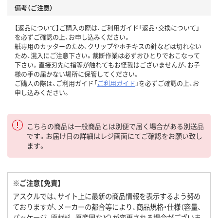
備考（ご注意）
【返品について】ご購入の際は、ご利用ガイド「返品・交換について」
を必ずご確認の上、お申し込みください。
紙専用のカッターのため、クリップやホチキスの針などは切れない
ため、混入にご注意下さい。裁断作業は必ずおひとりでおこなって
下さい。直接刃先に指等が触れてもお怪我はございませんが、お子
様の手の届かない場所に保管してください。
ご購入の際は、ご利用ガイド「
ご利用ガイド
」を必ずご確認の上、お
申し込みください。
こちらの商品は一般商品とは別便で届く場合がある別送品
です。お届け日の詳細はレジ画面にてご確認をお願い致し
ます。
※ご注意【免責】
アスクルでは、サイト上に最新の商品情報を表示するよう努め
ておりますが、メーカーの都合等により、商品規格・仕様（容量、
パッケージ、原材料、原産国など）が変更される場合がございま