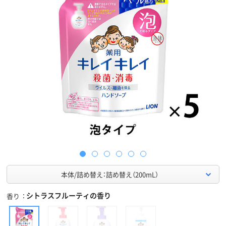
本体/詰め替え：詰め替え（200mL）
シトラスフルーティの香り
香り