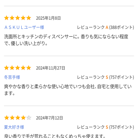
2025年1月8日
ＡＳＫＵＬユーザー様
レビューランク
A
(388ポイント)
洗面所とキッチンのディスペンサーに。香りも気にならない程度
で、優しい洗い上がり。
2024年11月27日
冬苦手様
レビューランク
S
(757ポイント)
爽やかな香りと柔らかな使い心地でいつも会社、自宅と使用してい
ます。
2024年7月12日
夏大好き様
レビューランク
S
(757ポイント)
良い香りで手が荒れることもなくめっちゃ使えます。