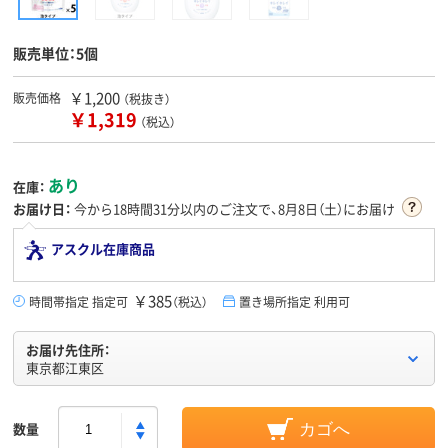
販売単位：5個
￥1,200
販売価格
（税抜き）
￥1,319
（税込）
あり
在庫：
お届け日：
今から
18時間31分
以内のご注文で、8月8日（土）にお届け
アスクル在庫商品
￥385
時間帯指定 指定可
（税込）
置き場所指定 利用可
お届け先住所：
東京都江東区
数量
カゴへ