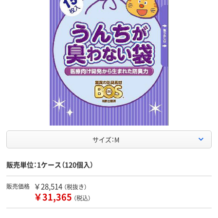
サイズ：M
販売単位：1ケース（120個入）
￥28,514
販売価格
（税抜き）
￥31,365
（税込）