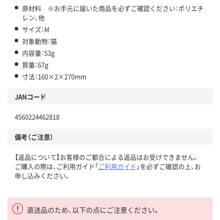
原材料 ※お手元に届いた商品を必ずご確認ください：ポリエチ
レン、他
サイズ：M
対象動物：猫
内容量：53g
質量：67g
寸法：160×2×270mm
JANコード
4560224462818
備考（ご注意）
【返品について】お客様のご都合による返品はお受けできません。
ご購入の際は、ご利用ガイド「
ご利用ガイド
」を必ずご確認の上、お
申し込みください。
直送品のため、以下の点にご注意ください。