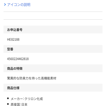
アイコンの説明
お申込番号
HE82188
型番
4560224462818
商品の特徴
驚異的な防臭力を持った高機能素材
商品仕様
メーカー：クリロン化成
原産国：日本