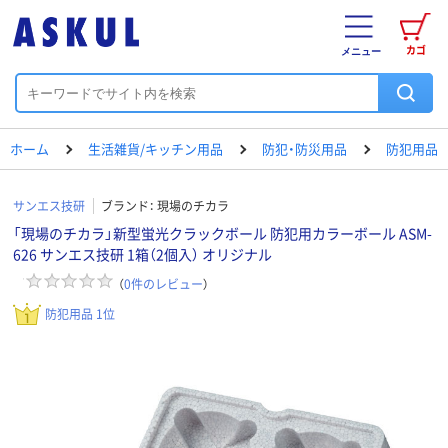
カゴ
メニュー
ホーム
生活雑貨/キッチン用品
防犯・防災用品
防犯用品
サンエス技研
ブランド：
現場のチカラ
「現場のチカラ」新型蛍光クラックボール 防犯用カラーボール ASM-
626 サンエス技研 1箱（2個入） オリジナル
（
0
件のレビュー
）
防犯用品 1位