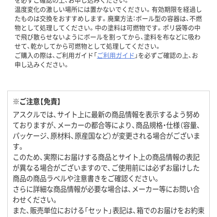
温度変化の激しい場所には置かないでください。有効期限を経過し
たものは交換をおすすめします。廃棄方法：ボール型の容器は、不燃
物として処理してください。中の塗料は可燃物です。ポリ袋等の中
で飛び散らせないようにボールを割ってから、塗料を布などに吸わ
せて、乾かしてから可燃物として処理してください。
ご購入の際は、ご利用ガイド「
ご利用ガイド
」を必ずご確認の上、お
申し込みください。
※ご注意【免責】
アスクルでは、サイト上に最新の商品情報を表示するよう努め
ておりますが、メーカーの都合等により、商品規格・仕様（容量、
パッケージ、原材料、原産国など）が変更される場合がございま
す。
このため、実際にお届けする商品とサイト上の商品情報の表記
が異なる場合がございますので、ご使用前には必ずお届けした
商品の商品ラベルや注意書きをご確認ください。
さらに詳細な商品情報が必要な場合は、メーカー等にお問い合
わせください。
また、販売単位における「セット」表記は、箱でのお届けをお約束