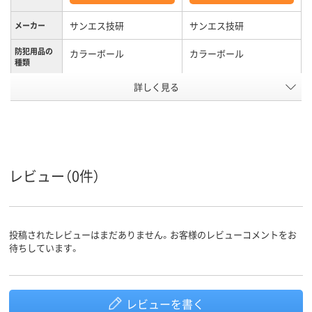
サンエス技研
サンエス技研
メーカー
防犯用品の
カラーボール
カラーボール
種類
カラーグル
詳しく見る
オレンジ系
オレンジ系
ープ
アスクル商
20
20
品環境スコ
ア
レビュー（0件）
投稿されたレビューはまだありません。お客様のレビューコメントをお
待ちしています。
レビューを書く