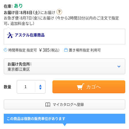
あり
在庫：
お届け日：
8月8日（土）
にお届け
お急ぎ便：8月7日（金）にお届け
（今から
2時間33分
以内のご注文で指定
可。追加料金なし）
アスクル在庫商品
￥385
時間帯指定 指定可
（税込）
置き場所指定 利用可
お届け先住所：
東京都江東区
数量
カゴへ
マイカタログへ登録
この商品は複数の販売単位があります