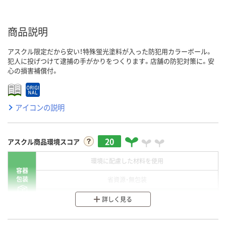
商品説明
アスクル限定だから安い！特殊蛍光塗料が入った防犯用カラーボール。
犯人に投げつけて逮捕の手がかりをつくります。店舗の防犯対策に。安
心の損害補償付。
アイコンの説明
20
アスクル商品環境スコア
環境に配慮した材料を使用
容器
包装
省資源・無包装
分別・リサイクルしやすい設計
詳しく見る
環境に配慮した材料を使用