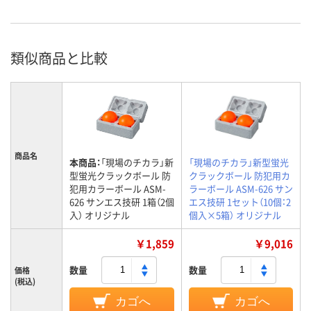
類似商品と比較
商品名
本商品：
「現場のチカラ」新
「現場のチカラ」新型蛍光
型蛍光クラックボール 防
クラックボール 防犯用カ
犯用カラーボール ASM-
ラーボール ASM-626 サン
626 サンエス技研 1箱（2個
エス技研 1セット（10個：2
入） オリジナル
個入×5箱） オリジナル
￥1,859
￥9,016
数量
数量
価格
(税込)
カゴへ
カゴへ