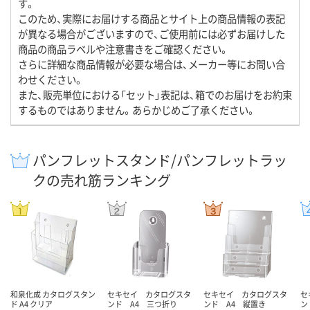
す。
このため、実際にお届けする商品とサイト上の商品情報の表記
が異なる場合がございますので、ご使用前には必ずお届けした
商品の商品ラベルや注意書きをご確認ください。
さらに詳細な商品情報が必要な場合は、メーカー等にお問い合
わせください。
また、販売単位における「セット」表記は、箱でのお届けをお約束
するものではありません。あらかじめご了承ください。
パンフレットスタンド/パンフレットラッ
クの売れ筋ランキング
和泉化成 カタログスタン
セキセイ カタログスタ
セキセイ カタログスタ
セ
ド A4 クリア
ンド A4 三つ折り
ンド A4 縦置き
ン