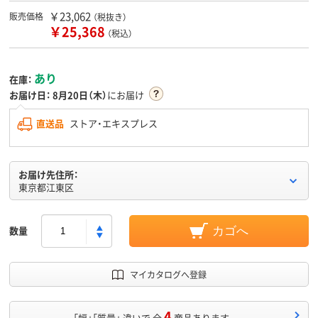
￥23,062
販売価格
（税抜き）
￥25,368
（税込）
あり
在庫：
お届け日：
8月20日（木）
にお届け
直送品
ストア・エキスプレス
お届け先住所：
東京都江東区
数量
カゴへ
マイカタログへ登録
4
「幅」「質量」 違いで 全
商品あります。