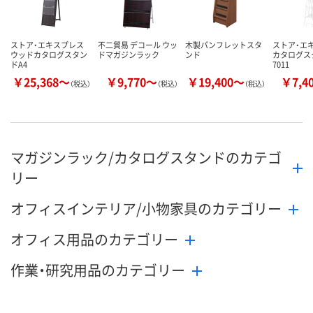
ストア・エキスプレス
不二貿易 デコール ウッ
木製パンフレットスタ
ストア・エ
ウッドカタログスタン
ドマガジンラック
ンド
カタログス
ドA4
7011
￥25,368～
￥9,770～
￥19,400～
￥7,4
（税込）
（税込）
（税込）
マガジンラック/カタログスタンドのカテゴ
リー
オフィスインテリア/小物家具のカテゴリー
オフィス用品のカテゴリー
作業・研究用品のカテゴリー