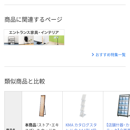
商品に関連するページ
おすすめ特集一覧
類似商品と比較
本商品：
ストア・エキ
KMA カタログスタ
【店舗什器・