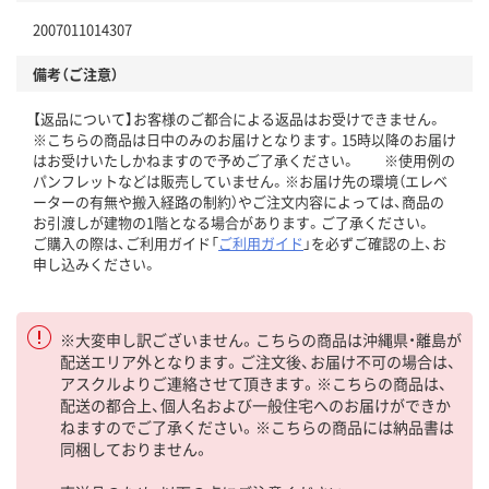
2007011014307
備考（ご注意）
【返品について】お客様のご都合による返品はお受けできません。
※こちらの商品は日中のみのお届けとなります。15時以降のお届け
はお受けいたしかねますので予めご了承ください。 ※使用例の
パンフレットなどは販売していません。※お届け先の環境（エレベ
ーターの有無や搬入経路の制約）やご注文内容によっては、商品の
お引渡しが建物の1階となる場合があります。ご了承ください。
ご購入の際は、ご利用ガイド「
ご利用ガイド
」を必ずご確認の上、お
申し込みください。
※大変申し訳ございません。こちらの商品は沖縄県・離島が
配送エリア外となります。ご注文後、お届け不可の場合は、
アスクルよりご連絡させて頂きます。※こちらの商品は、
配送の都合上、個人名および一般住宅へのお届けができか
ねますのでご了承ください。※こちらの商品には納品書は
同梱しておりません。