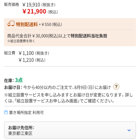
￥19,910
販売価格
（税抜き）
￥21,900
（税込）
特別配送料
+￥550（税込）
商品代金合計￥30,000(税込)以上で
特別配送料当社負担
※組立設置費を除く
￥1,100
組立費
（税抜き）
￥1,210
（税込）
3点
在庫：
お届け日：
今から
40分
以内のご注文で、8月9日（日）にお届け
※組立設置サービスを申し込みますとお届け日が変更になります。詳し
くは、「組立設置サービスお申し込み画面」でご確認ください。
置き場所指定 利用可
お届け先住所：
東京都江東区