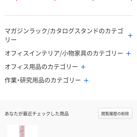
マガジンラック/カタログスタンドのカテゴ
リー
オフィスインテリア/小物家具のカテゴリー
オフィス用品のカテゴリー
作業・研究用品のカテゴリー
あなたが最近チェックした商品
閲覧履歴の削除