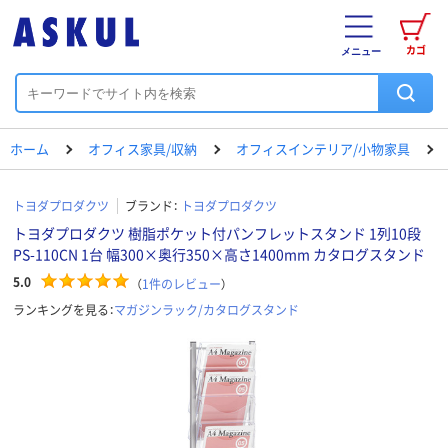
カゴ
メニュー
ホーム
オフィス家具/収納
オフィスインテリア/小物家具
トヨダプロダクツ
ブランド：
トヨダプロダクツ
トヨダプロダクツ 樹脂ポケット付パンフレットスタンド 1列10段
PS-110CN 1台 幅300×奥行350×高さ1400mm カタログスタンド
5.0
（
1
件のレビュー
）
ランキングを見る：
マガジンラック/カタログスタンド