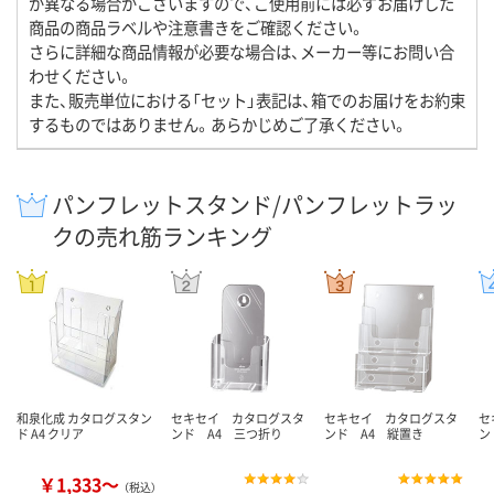
が異なる場合がございますので、ご使用前には必ずお届けした
商品の商品ラベルや注意書きをご確認ください。
さらに詳細な商品情報が必要な場合は、メーカー等にお問い合
わせください。
また、販売単位における「セット」表記は、箱でのお届けをお約束
するものではありません。あらかじめご了承ください。
パンフレットスタンド/パンフレットラッ
クの売れ筋ランキング
和泉化成 カタログスタン
セキセイ カタログスタ
セキセイ カタログスタ
セ
ド A4 クリア
ンド A4 三つ折り
ンド A4 縦置き
ン
￥1,333～
（税込）