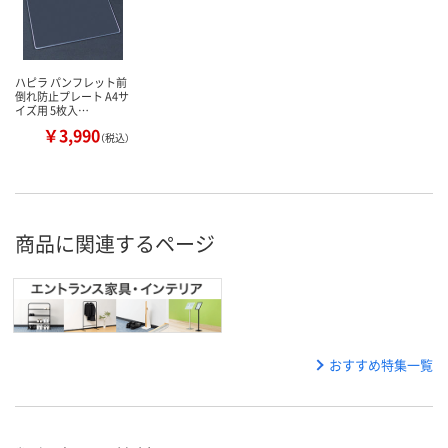
ハピラ パンフレット前
倒れ防止プレート A4サ
イズ用 5枚入…
￥3,990
（税込）
商品に関連するページ
おすすめ特集一覧