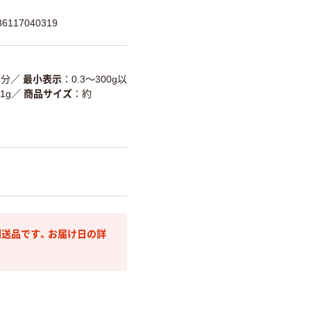
117040319
4分
／
最小表示
0.3～300g以
1g
／
商品サイズ
約
送品です。お届け日の詳