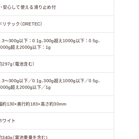
 ・安心して使える滑り止め付
ドリテック（DRETEC）
0.3～300g以下：0.1g、300g超え1000g以下：0.5g、
1000g超え2000g以下：1g
約297g（電池含む）
0.3～300g以下／0.1g、300g超え1000g以下／0.5g、
1000g超え2000g以下／1g
幅約130×奥行約183×高さ約30mm
ホワイト
約340g（電池重量を含む)