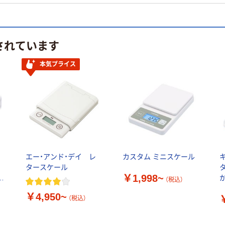
されています
本気プライス
ス
エー・アンド・デイ レ
カスタム ミニスケール
タースケール
￥1,998~
か
（税込）
H
￥4,950~
（税込）