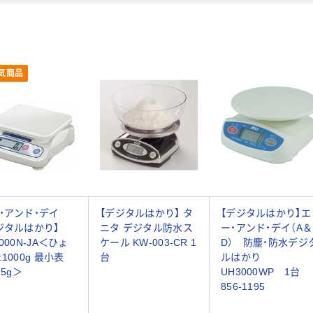
気商品
・アンド・デイ
【デジタルはかり】 タ
【デジタルはかり】エ
ジタルはかり】
ニタ デジタル防水ス
ー・アンド・デイ（A＆
000N-JA＜ひょ
ケール KW-003-CR 1
D） 防塵・防水デジ
:1000g 最小表
台
ルはかり
.5g＞
UH3000WP 1台
856-1195