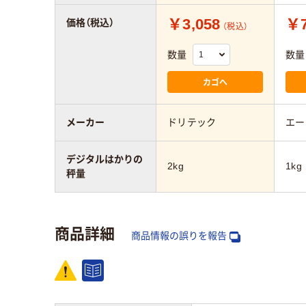
￥3,058
￥7
価格（税込）
（税込）
数量
数量
カゴへ
メーカー
ドリテック
エー
デジタルはかりの
2kg
1kg
秤量
商品詳細
商品情報の誤りを報告