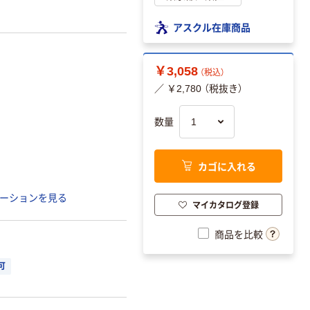
アスクル在庫商品
￥3,058
（税込）
／ ￥2,780 （税抜き）
数量
カゴに入れる
ーションを見る
マイカタログ登録
商品を比較
可