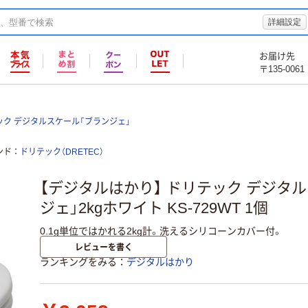
詳細設定
お届け先
〒135-0061
ック デジタルスケール「ブランジェ」
ンド
ドリテック（DRETEC）
【デジタルはかり】 ドリテック デジタ
ジェ」2kgホワイト KS-729WT 1個
0.1g単位ではかれる2kg計。洗えるシリコーンカバー付。
レビューを書く
ランキングをみる
デジタルはかり