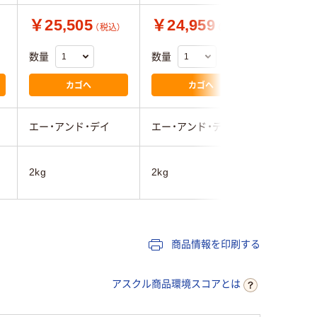
￥25,505
￥24,959
￥19,
（税込）
（税込）
数量
数量
数量
カゴへ
カゴへ
エー・アンド・デイ
エー・アンド・デイ
エー・ア
2kg
2kg
2kg
商品情報を印刷する
アスクル商品環境スコアとは