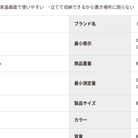
、液晶画面で使いやすい ・立てて収納できるから置き場所に困らない
ブランド名
最小表示
m
商品重量
最小測定量
製品サイズ
カラー
質量