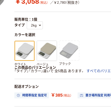
￥3,058
／￥2,780（税抜き）
（税込）
販売単位：1個
タイプ
カラーを選択
ブラック
ホワイト
ベージュ
この商品のバリエーション
「タイプ」「カラー」違いで 全5商品 あります。
すべてのバリエ
配送オプション
￥385
時間帯指定 指定可
置き場所指定 利用
（税込）