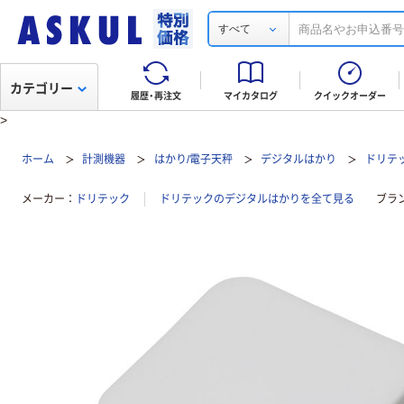
すべて
カテゴリー
履歴・再注文
マイカタログ
クイックオーダー
>
ホーム
計測機器
はかり/電子天秤
デジタルはかり
ドリテ
メーカー
ドリテック
ドリテックのデジタルはかりを全て見る
ブラ