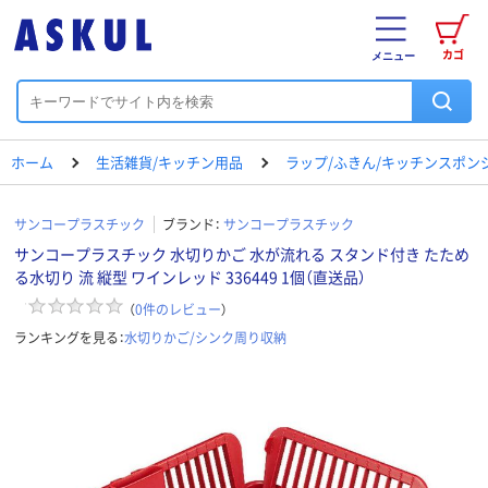
カゴ
メニュー
ホーム
生活雑貨/キッチン用品
ラップ/ふきん/キッチンスポン
サンコープラスチック
ブランド：
サンコープラスチック
サンコープラスチック 水切りかご 水が流れる スタンド付き たため
る水切り 流 縦型 ワインレッド 336449 1個（直送品）
（
0
件のレビュー
）
ランキングを見る：
水切りかご/シンク周り収納