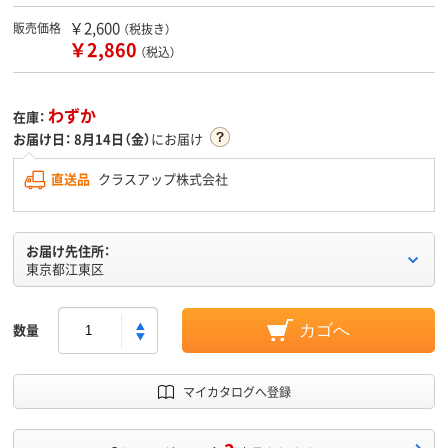
￥2,600
販売価格
（税抜き）
￥2,860
（税込）
わずか
在庫：
お届け日：
8月14日（金）
にお届け
直送品
クラスアップ株式会社
お届け先住所：
東京都江東区
数量
カゴへ
マイカタログへ登録