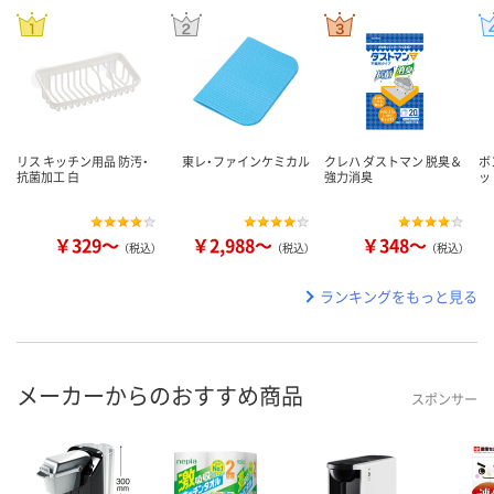
リス キッチン用品 防汚・
東レ・ファインケミカル
クレハ ダストマン 脱臭＆
ボ
抗菌加工 白
強力消臭
ッ
￥329～
￥2,988～
￥348～
（税込）
（税込）
（税込）
ランキングをもっと見る
メーカーからのおすすめ商品
スポンサー