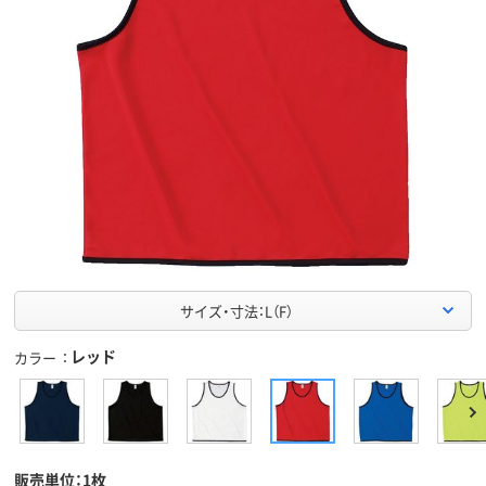
サイズ・寸法：L（F）
レッド
カラー
販売単位：1枚