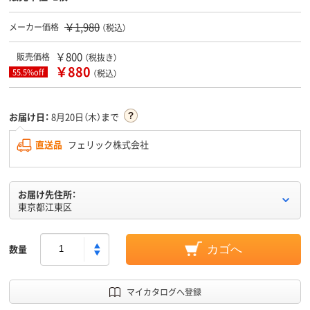
￥1,980
メーカー価格
（税込）
￥800
販売価格
（税抜き）
￥880
55.5%off
（税込）
お届け日：
8月20日（木）まで
直送品
フェリック株式会社
お届け先住所：
東京都江東区
数量
カゴへ
マイカタログへ登録