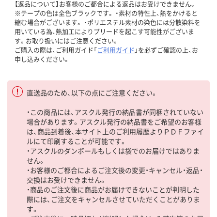
【返品について】お客様のご都合による返品はお受けできません。
※テープの色は全色ブラックです。 ・素材の特性上、熱をかけると
縮む場合がございます。 ・ポリエステル素材の染色には分散染料を
用いている為、熱加工によりブリードを起こす可能性がございま
す。お取り扱いにはご注意ください。
ご購入の際は、ご利用ガイド「
ご利用ガイド
」を必ずご確認の上、お
申し込みください。
直送品のため、以下の点にご注意ください。
・この商品には、アスクル発行の納品書が同梱されていない
場合があります。アスクル発行の納品書をご希望のお客様
は、商品到着後、本サイト上のご利用履歴よりＰＤＦファイ
ルにて印刷することが可能です。
・アスクルのダンボールもしくは袋でのお届けではありま
せん。
・お客様のご都合によるご注文後の変更・キャンセル・返品・
交換はお受けできません。
・商品のご注文後に商品がお届けできないことが判明した
際には、ご注文をキャンセルさせていただくことがありま
す。