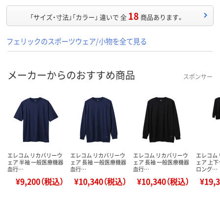
18
「サイズ・寸法」「カラー」 違いで 全
商品あります。
フェリックのスポーツウェア/小物を全て見る
メーカーからのおすすめ商品
スポンサー
エレコム リカバリーウ
エレコム リカバリーウ
エレコム リカバリーウ
エレコム
ェア 半袖 一般医療機器
ェア 長袖 一般医療機器
ェア 長袖 一般医療機器
ェア 上下
血行…
血行…
血行…
ロング…
¥9,200（税込）
¥10,340（税込）
¥10,340（税込）
¥19,