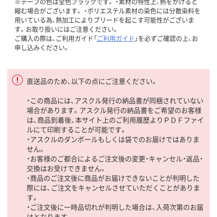
※テープの色は全色ブラックです。 ・素材の特性上、熱をかけると
縮む場合がございます。 ・ポリエステル素材の染色には分散染料を
用いている為、熱加工によりブリードを起こす可能性がございま
す。お取り扱いにはご注意ください。
ご購入の際は、ご利用ガイド「
ご利用ガイド
」を必ずご確認の上、お
申し込みください。
直送品のため、以下の点にご注意ください。
・この商品には、アスクル発行の納品書が同梱されていない
場合があります。アスクル発行の納品書をご希望のお客様
は、商品到着後、本サイト上のご利用履歴よりＰＤＦファイ
ルにて印刷することが可能です。
・アスクルのダンボールもしくは袋でのお届けではありま
せん。
・お客様のご都合によるご注文後の変更・キャンセル・返品・
交換はお受けできません。
・商品のご注文後に商品がお届けできないことが判明した
際には、ご注文をキャンセルさせていただくことがありま
す。
・ご注文後に一時品切れが判明した場合は、入荷次第のお届
けとなります。