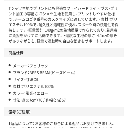
Tシャツ生地でプリントにも最適なファイバードライ ビブス・プリ
ント加工の容易さ：Tシャツ生地を使用し、プリントしやすい仕様
で、チームロゴや番号のカスタマイズに適しています。・素材：ポリ
エステル100%で、耐久性と速乾性に優れ、スポーツ時の快適性を保
持します。・軽量設計：140g/m2の生地重量で作られており、着用者
に負担をかけずに活動できます。・適度な生地の厚さ：4.1ozの厚み
がありながらも、軽量で運動時の自由な動きをサポートします。
商品仕様
メーカー：フェリック
ブランド：BEES BEAM（ビーズビーム）
サイズ・寸法：XL
素材：ポリエステル100%
カラー：蛍光イエロー
寸法：身丈（cm）70 / 身幅（cm）67
備考（ご注意）
【返品について】お客様のご都合による返品はお受けできません。