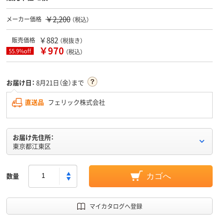
￥2,200
メーカー価格
（税込）
￥882
販売価格
（税抜き）
￥970
55.9%off
（税込）
お届け日：
8月21日（金）まで
直送品
フェリック株式会社
お届け先住所：
東京都江東区
数量
カゴへ
マイカタログへ登録