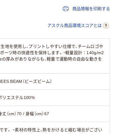
商品情報を印刷する
アスクル商品環境スコアとは
ツ生地を使用し、プリントしやすい仕様で、チームロゴや
ーツ時の快適性を保持します。・軽量設計：140g/m2
ozの厚みがありながらも、軽量で運動時の自由な動きを
BEES BEAM（ビーズビーム）
ポリエステル100%
身丈（cm）70 / 身幅（cm）67
です。 ・素材の特性上、熱をかけると縮む場合がござい