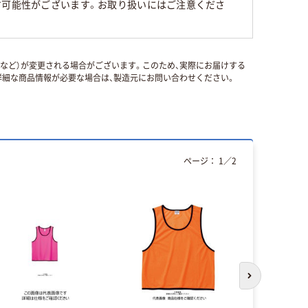
す可能性がございます。お取り扱いにはご注意くださ
国など）が変更される場合がございます。このため、実際にお届けする
細な商品情報が必要な場合は、製造元にお問い合わせください。
ページ：
1
／
2
本気プ
次のスライド