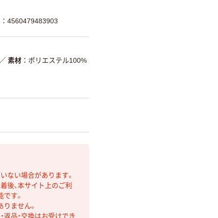
4560479483903
／
素材
ポリエステル100%
ていない場合があります。
着後、本サイト上のご利
能です。
ありません。
・返品・交換はお受けでき