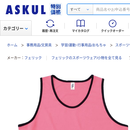
すべて
カテゴリー
履歴・再注文
マイカタログ
クイックオーダー
ホーム
事務用品/文房具
学習/運動・行事用品/おもちゃ
スポーツ
メーカー
フェリック
フェリックのスポーツウェア/小物を全て見る