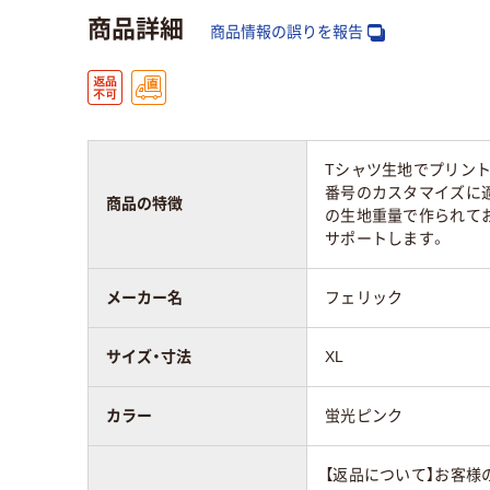
商品詳細
商品情報の誤りを報告
Tシャツ生地でプリント
番号のカスタマイズに適
商品の特徴
の生地重量で作られてお
サポートします。
メーカー名
フェリック
サイズ・寸法
XL
カラー
蛍光ピンク
【返品について】お客様