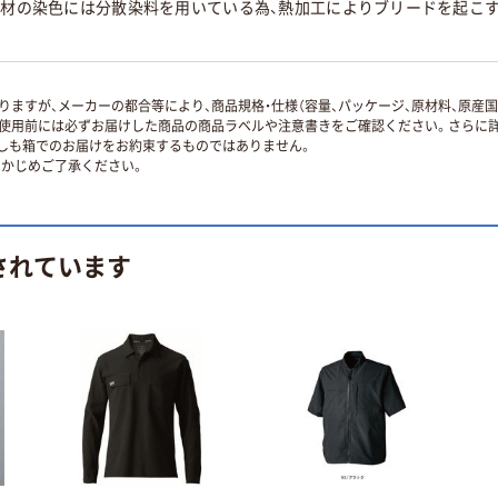
ル素材の染色には分散染料を用いている為、熱加工によりブリードを起こ
ますが、メーカーの都合等により、商品規格・仕様（容量、パッケージ、原材料、原産
使用前には必ずお届けした商品の商品ラベルや注意書きをご確認ください。さらに詳
ずしも箱でのお届けをお約束するものではありません。
かじめご了承ください。
されています