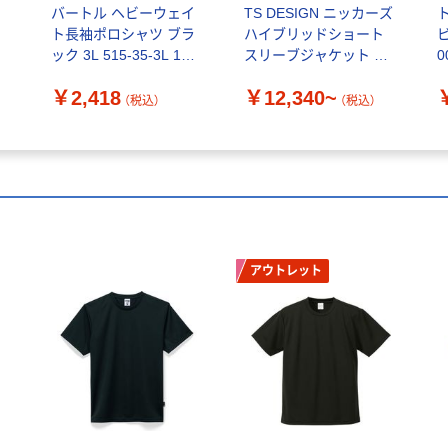
バートル ヘビーウェイ
TS DESIGN ニッカーズ
ト長袖ポロシャツ ブラ
ハイブリッドショート
ック 3L 515-35-3L 1枚
スリーブジャケット ブ
0
（直送品）
ラック 50356
￥2,418
￥12,340~
（税込）
（税込）
アウトレット