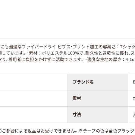
にも最適なファイバードライ ビブス・プリント加工の容易さ：Tシャ
しています。・素材：ポリエステル100%で、耐久性と速乾性に優れ、スポ
り、着用者に負担をかけずに活動できます。・適度な生地の厚さ：4.1
ブランド名
素材
寸法
のご都合による返品はお受けできません。※テープの色は全色ブラック