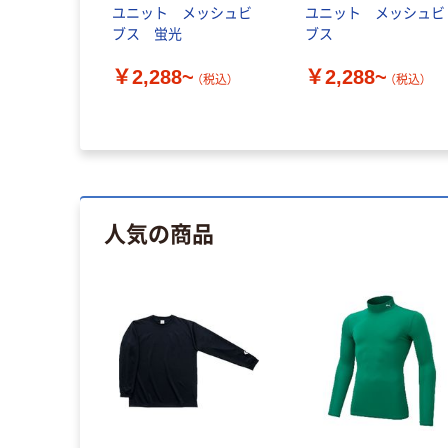
ユニット メッシュビ
ユニット メッシュビ
ブス 蛍光
ブス
￥2,288~
￥2,288~
（税込）
（税込）
人気の商品