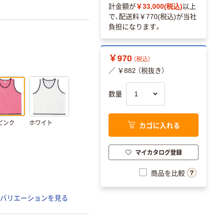
計金額が
￥33,000(税込)
以上
で、配送料
￥770(税込)
が当社
負担になります。
￥970
（税込）
／ ￥882 （税抜き）
数量
ピンク
ホワイト
カゴに入れる
マイカタログ登録
商品を比較
バリエーションを見る