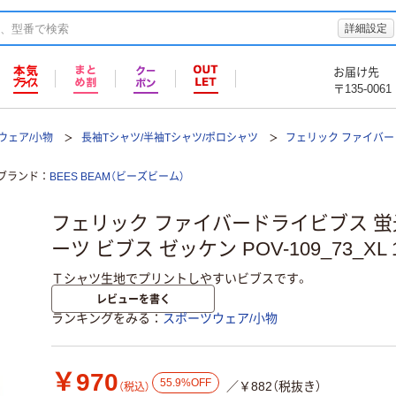
詳細設定
お届け先
〒135-0061
ウェア/小物
長袖Tシャツ/半袖Tシャツ/ポロシャツ
フェリック ファイバード
ブランド
BEES BEAM（ビーズビーム）
フェリック ファイバードライビブス 蛍光
ーツ ビブス ゼッケン POV-109_73_XL
Ｔシャツ生地でプリントしやすいビブスです。
レビューを書く
ランキングをみる
スポーツウェア/小物
￥970
55.9%OFF
／￥882（税抜き）
（税込）