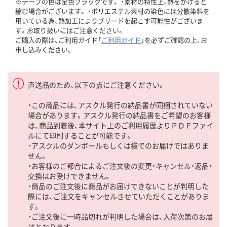
※テープの色は全色ブラックです。 ・素材の特性上、熱をかけると
縮む場合がございます。 ・ポリエステル素材の染色には分散染料を
用いている為、熱加工によりブリードを起こす可能性がございま
す。お取り扱いにはご注意ください。
ご購入の際は、ご利用ガイド「
ご利用ガイド
」を必ずご確認の上、お
申し込みください。
直送品のため、以下の点にご注意ください。
・この商品には、アスクル発行の納品書が同梱されていない
場合があります。アスクル発行の納品書をご希望のお客様
は、商品到着後、本サイト上のご利用履歴よりＰＤＦファイ
ルにて印刷することが可能です。
・アスクルのダンボールもしくは袋でのお届けではありま
せん。
・お客様のご都合によるご注文後の変更・キャンセル・返品・
交換はお受けできません。
・商品のご注文後に商品がお届けできないことが判明した
際には、ご注文をキャンセルさせていただくことがありま
す。
・ご注文後に一時品切れが判明した場合は、入荷次第のお届
けとなります。