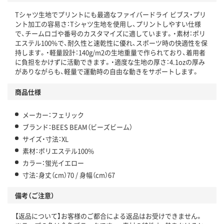
Tシャツ生地でプリントにも最適なファイバードライ ビブス・プリ
ント加工の容易さ：Tシャツ生地を使用し、プリントしやすい仕様
で、チームロゴや番号のカスタマイズに適しています。・素材：ポリ
エステル100%で、耐久性と速乾性に優れ、スポーツ時の快適性を保
持します。・軽量設計：140g/m2の生地重量で作られており、着用者
に負担をかけずに活動できます。・適度な生地の厚さ：4.1ozの厚み
がありながらも、軽量で運動時の自由な動きをサポートします。
商品仕様
メーカー：フェリック
ブランド：BEES BEAM（ビーズビーム）
サイズ・寸法：XL
素材：ポリエステル100%
カラー：蛍光イエロー
寸法：身丈（cm）70 / 身幅（cm）67
備考（ご注意）
【返品について】お客様のご都合による返品はお受けできません。