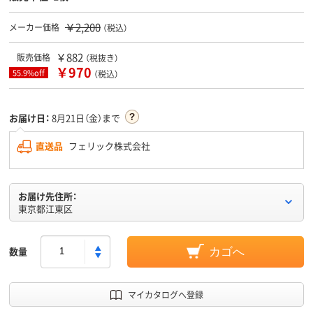
￥2,200
メーカー価格
（税込）
￥882
販売価格
（税抜き）
￥970
55.9%off
（税込）
お届け日：
8月21日（金）まで
直送品
フェリック株式会社
お届け先住所：
東京都江東区
数量
カゴへ
マイカタログへ登録