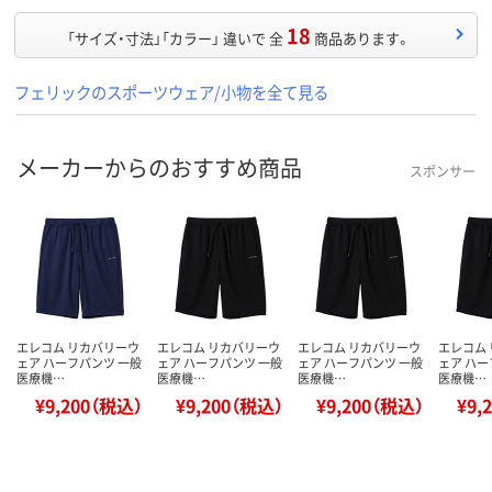
18
「サイズ・寸法」「カラー」 違いで 全
商品あります。
フェリックのスポーツウェア/小物を全て見る
メーカーからのおすすめ商品
スポンサー
エレコム リカバリーウ
エレコム リカバリーウ
エレコム リカバリーウ
エレコム
ェア ハーフパンツ 一般
ェア ハーフパンツ 一般
ェア ハーフパンツ 一般
ェア ハー
医療機…
医療機…
医療機…
医療機…
¥9,200（税込）
¥9,200（税込）
¥9,200（税込）
¥9,