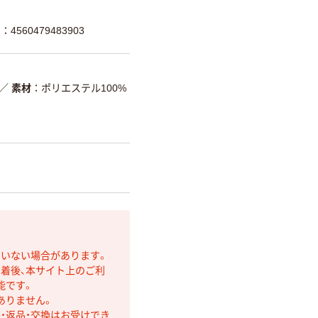
4560479483903
／
素材
ポリエステル100%
ていない場合があります。
着後、本サイト上のご利
能です。
ありません。
・返品・交換はお受けでき