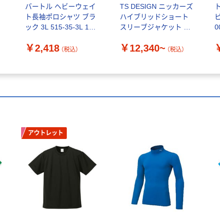
バートル ヘビーウェイ
TS DESIGN ニッカーズ
ト長袖ポロシャツ ブラ
ハイブリッドショート
ック 3L 515-35-3L 1枚
スリーブジャケット ブ
0
（直送品）
ラック 50356
￥2,418
￥12,340~
（税込）
（税込）
アウトレット