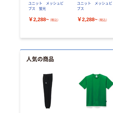
ユニット メッシュビ
ユニット メッシュビ
ブス 蛍光
ブス
￥2,288~
￥2,288~
（税込）
（税込）
人気の商品