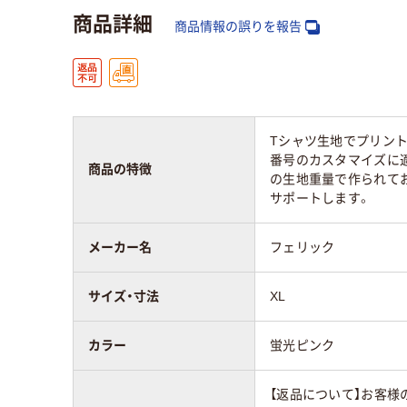
商品詳細
商品情報の誤りを報告
Tシャツ生地でプリント
番号のカスタマイズに適
商品の特徴
の生地重量で作られてお
サポートします。
メーカー名
フェリック
サイズ・寸法
XL
カラー
蛍光ピンク
【返品について】お客様