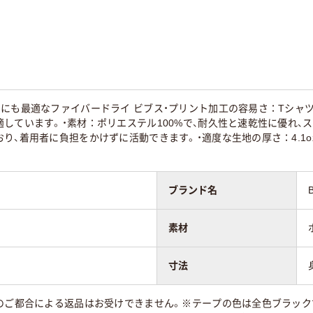
にも最適なファイバードライ ビブス・プリント加工の容易さ：Tシャ
しています。・素材：ポリエステル100%で、耐久性と速乾性に優れ、スポ
り、着用者に負担をかけずに活動できます。・適度な生地の厚さ：4.1
ブランド名
素材
寸法
のご都合による返品はお受けできません。※テープの色は全色ブラック