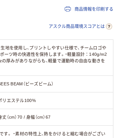
商品情報を印刷する
アスクル商品環境スコアとは
ツ生地を使用し、プリントしやすい仕様で、チームロゴや
ーツ時の快適性を保持します。・軽量設計：140g/m2
ozの厚みがありながらも、軽量で運動時の自由な動きを
BEES BEAM（ビーズビーム）
ポリエステル100%
身丈（cm）70 / 身幅（cm）67
です。 ・素材の特性上、熱をかけると縮む場合がござい