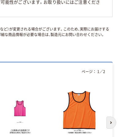
す可能性がございます。お取り扱いにはご注意くださ
国など）が変更される場合がございます。このため、実際にお届けする
細な商品情報が必要な場合は、製造元にお問い合わせください。
ページ：
1
／
2
本気プ
次のスライド