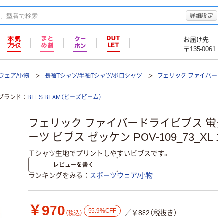
詳細設定
お届け先
〒135-0061
ウェア/小物
長袖Tシャツ/半袖Tシャツ/ポロシャツ
フェリック ファイバード
ブランド
BEES BEAM（ビーズビーム）
フェリック ファイバードライビブス 蛍光
ーツ ビブス ゼッケン POV-109_73_XL
Ｔシャツ生地でプリントしやすいビブスです。
レビューを書く
ランキングをみる
スポーツウェア/小物
￥970
55.9%OFF
／￥882（税抜き）
（税込）