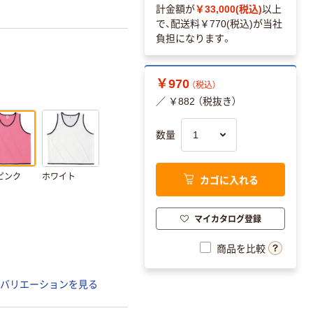
計金額が
￥33,000(税込)
以上
で、配送料
￥770(税込)
が当社
負担になります。
￥970
（税込）
／ ￥882 （税抜き）
数量
ピンク
ホワイト
カゴに入れる
マイカタログ登録
商品を比較
バリエーションを見る