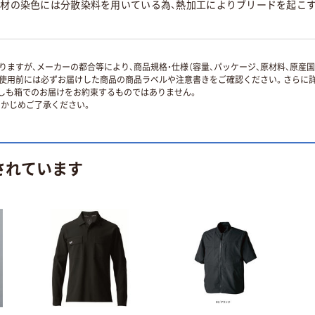
ル素材の染色には分散染料を用いている為、熱加工によりブリードを起こ
ますが、メーカーの都合等により、商品規格・仕様（容量、パッケージ、原材料、原産
使用前には必ずお届けした商品の商品ラベルや注意書きをご確認ください。さらに詳
ずしも箱でのお届けをお約束するものではありません。
かじめご了承ください。
されています