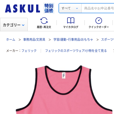
すべて
カテゴリー
履歴・再注文
マイカタログ
クイックオーダー
ホーム
事務用品/文房具
学習/運動・行事用品/おもちゃ
スポーツ
メーカー
フェリック
フェリックのスポーツウェア/小物を全て見る