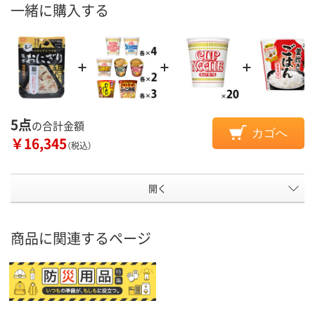
一緒に購入する
5点
の合計金額
カゴへ
￥16,345
（税込）
開く
商品に関連するページ