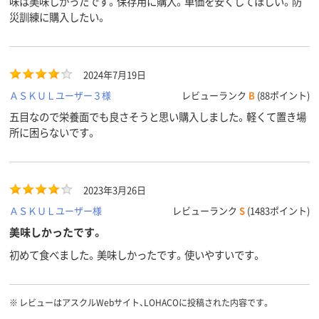
味は美味しかったです。保存用に購入。単価を安くしてほしい。防
災訓練に購入したい。
2024年7月19日
ＡＳＫＵＬユーザー３様
レビューランク
B
(88ポイント)
五目なので栄養面でも良さそうと思い購入しました。軽くて置き場
所に困らないです。
2023年3月26日
ＡＳＫＵＬユーザー様
レビューランク
S
(1483ポイント)
美味しかったです。
初めて食べました。美味しかったです。使いやすいです。
※
レビューはアスクルWebサイト、LOHACOに投稿された内容です。