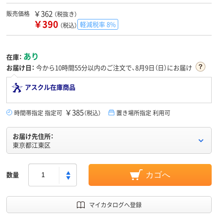
￥362
販売価格
（税抜き）
￥390
軽減税率 8%
（税込）
あり
在庫：
お届け日：
今から
10時間55分
以内のご注文で、8月9日（日）にお届け
アスクル在庫商品
￥385
時間帯指定 指定可
（税込）
置き場所指定 利用可
お届け先住所：
東京都江東区
数量
カゴへ
マイカタログへ登録