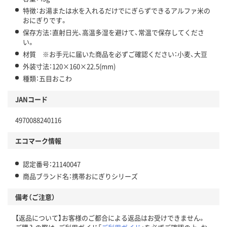
特徴：お湯または水を入れるだけでにぎらずできるアルファ米の
おにぎりです。
保存方法：直射日光、高温多湿を避けて、常温で保存してくださ
い。
材質 ※お手元に届いた商品を必ずご確認ください：小麦、大豆
外装寸法：120×160×22.5(mm)
種類：五目おこわ
JANコード
4970088240116
エコマーク情報
認定番号：21140047
商品ブランド名：携帯おにぎりシリーズ
備考（ご注意）
【返品について】お客様のご都合による返品はお受けできません。