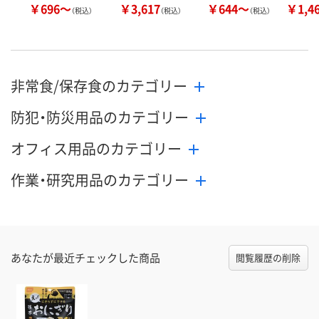
￥696～
￥3,617
￥644～
￥1,4
（税込）
（税込）
（税込）
非常食/保存食のカテゴリー
防犯・防災用品のカテゴリー
オフィス用品のカテゴリー
作業・研究用品のカテゴリー
あなたが最近チェックした商品
閲覧履歴の削除