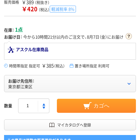
￥389
販売価格
（税抜き）
￥420
軽減税率 8%
（税込）
1点
在庫：
お届け日：
今から
10時間21分
以内のご注文で、8月7日（金）にお届け
アスクル在庫商品
￥385
時間帯指定 指定可
（税込）
置き場所指定 利用可
お届け先住所：
東京都江東区
数量
カゴへ
マイカタログへ登録