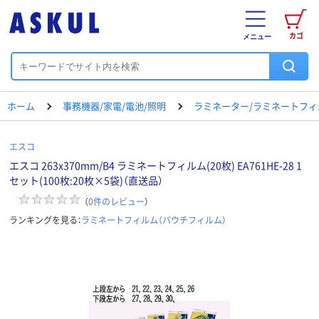
カゴ
メニュー
ホーム
事務機器/家電/電池/照明
ラミネーター/ラミネートフィ
エスコ
エスコ 263x370mm/B4 ラミネートフィルム(20枚) EA761HE-28 1
セット(100枚:20枚×5袋)（直送品）
（
0
件のレビュー
）
ランキングを見る：
ラミネートフィルム（パウチフィルム）