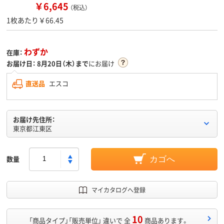
￥6,645
（税込）
1枚あたり￥66.45
わずか
在庫：
お届け日：
8月20日（木）まで
にお届け
直送品
エスコ
お届け先住所：
東京都江東区
数量
カゴへ
マイカタログへ登録
10
「商品タイプ」「販売単位」 違いで 全
商品あります。