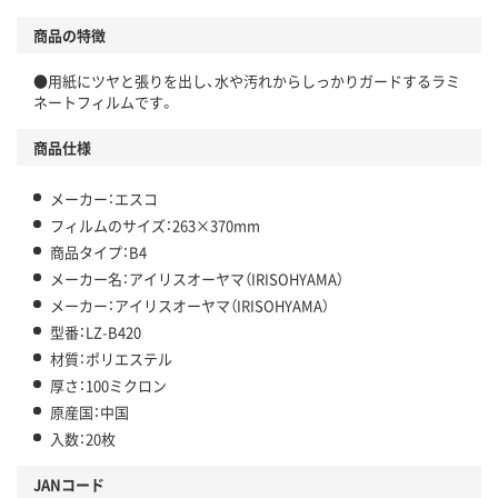
商品の特徴
●用紙にツヤと張りを出し、水や汚れからしっかりガードするラミ
ネートフィルムです。
商品仕様
メーカー：エスコ
フィルムのサイズ：263×370mm
商品タイプ：B4
メーカー名：アイリスオーヤマ（IRISOHYAMA）
メーカー：アイリスオーヤマ（IRISOHYAMA）
型番：LZ-B420
材質：ポリエステル
厚さ：100ミクロン
原産国：中国
入数：20枚
JANコード