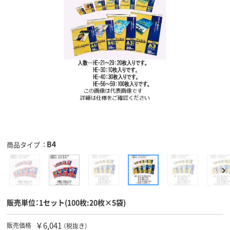
B4
商品タイプ
販売単位：1セット(100枚:20枚×5袋)
￥6,041
販売価格
（税抜き）