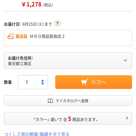
￥1,278
（税込）
お届け日：
8月25日（火）まで
直送品
ＭＲＯ商品取扱店２
お届け先住所：
東京都江東区
数量
カゴへ
マイカタログへ登録
5
「カラー」 違いで 全
商品あります。
つくし工房の腕章/胸章を全て見る