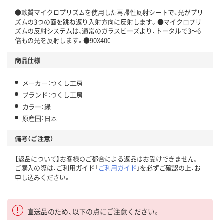
●軟質マイクロプリズムを使用した再帰性反射シートで、光がプリ
ズムの3つの面を跳ね返り入射方向に反射します。●マイクロプリ
ズムの反射システムは、通常のガラスビーズより、トータルで3～6
倍もの光を反射します。●90X400
商品仕様
メーカー：つくし工房
ブランド：つくし工房
カラー：緑
原産国：日本
備考（ご注意）
【返品について】お客様のご都合による返品はお受けできません。
ご購入の際は、ご利用ガイド「
ご利用ガイド
」を必ずご確認の上、お
申し込みください。
直送品のため、以下の点にご注意ください。