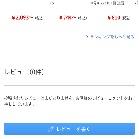
フタ
0号 4127510 1個（直送…
バ
￥2,093～
￥744～
￥810
（税込）
（税込）
（税込）
ランキングをもっと見る
レビュー（0件）
投稿されたレビューはまだありません。お客様のレビューコメントをお
待ちしています。
レビューを書く