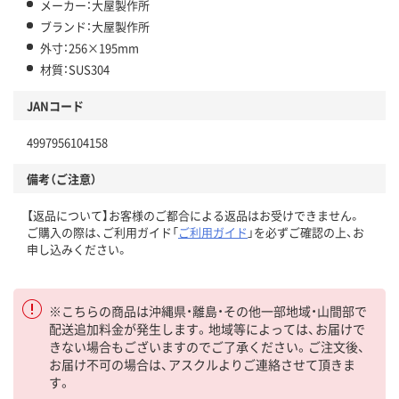
メーカー：大屋製作所
ブランド：大屋製作所
外寸：256×195mm
材質：SUS304
JANコード
4997956104158
備考（ご注意）
【返品について】お客様のご都合による返品はお受けできません。
ご購入の際は、ご利用ガイド「
ご利用ガイド
」を必ずご確認の上、お
申し込みください。
※こちらの商品は沖縄県・離島・その他一部地域・山間部で
配送追加料金が発生します。地域等によっては、お届けで
きない場合もございますのでご了承ください。ご注文後、
お届け不可の場合は、アスクルよりご連絡させて頂きま
す。