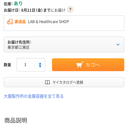
あり
在庫：
お届け日：
8月21日（金）まで
にお届け
直送品
LAB & Healthcare SHOP
お届け先住所：
東京都江東区
数量
カゴへ
マイカタログへ登録
大屋製作所の金属容器を全て見る
商品説明