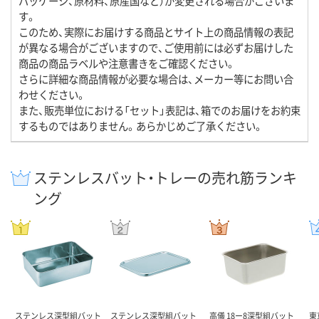
パッケージ、原材料、原産国など）が変更される場合がございま
す。
このため、実際にお届けする商品とサイト上の商品情報の表記
が異なる場合がございますので、ご使用前には必ずお届けした
商品の商品ラベルや注意書きをご確認ください。
さらに詳細な商品情報が必要な場合は、メーカー等にお問い合
わせください。
また、販売単位における「セット」表記は、箱でのお届けをお約束
するものではありません。あらかじめご了承ください。
ステンレスバット・トレーの売れ筋ランキ
ング
ステンレス深型組バット
ステンレス深型組バット
高儀 18ー8深型組バット
東