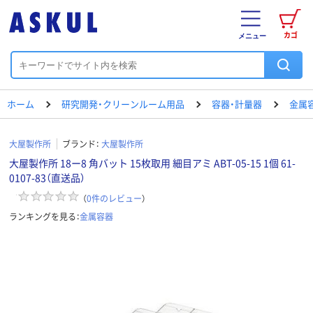
カゴ
メニュー
ホーム
研究開発・クリーンルーム用品
容器・計量器
金属
大屋製作所
ブランド：
大屋製作所
大屋製作所 18ー8 角バット 15枚取用 細目アミ ABT-05-15 1個 61-
0107-83（直送品）
（
0
件のレビュー
）
ランキングを見る：
金属容器