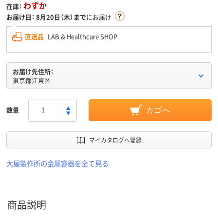
わずか
在庫：
お届け日：
8月20日（木）まで
にお届け
直送品
LAB & Healthcare SHOP
お届け先住所：
東京都江東区
数量
カゴへ
マイカタログへ登録
大屋製作所の金属容器を全て見る
商品説明