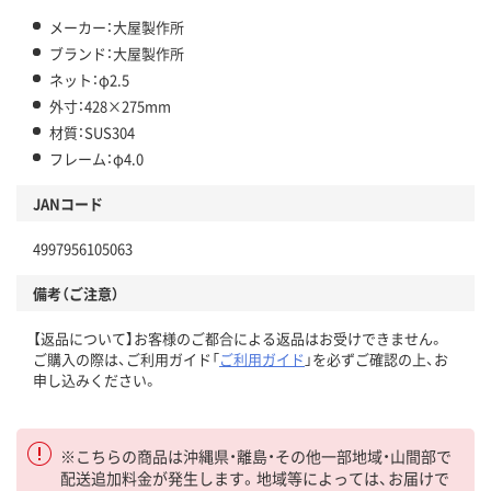
メーカー：大屋製作所
ブランド：大屋製作所
ネット：φ2.5
外寸：428×275mm
材質：SUS304
フレーム：φ4.0
JANコード
4997956105063
備考（ご注意）
【返品について】お客様のご都合による返品はお受けできません。
ご購入の際は、ご利用ガイド「
ご利用ガイド
」を必ずご確認の上、お
申し込みください。
※こちらの商品は沖縄県・離島・その他一部地域・山間部で
配送追加料金が発生します。地域等によっては、お届けで