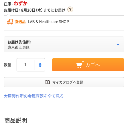
わずか
在庫：
お届け日：
8月20日（木）まで
にお届け
直送品
LAB & Healthcare SHOP
お届け先住所：
東京都江東区
数量
カゴへ
マイカタログへ登録
大屋製作所の金属容器を全て見る
商品説明