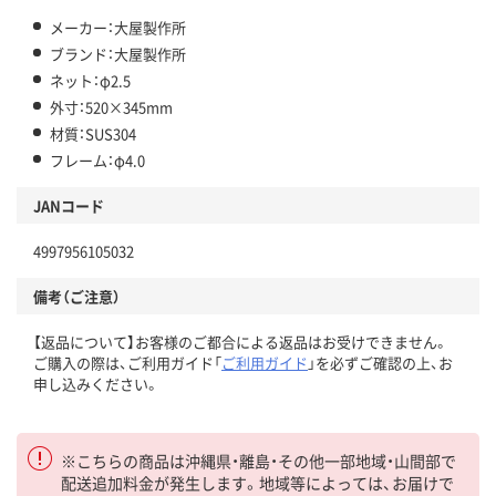
メーカー：大屋製作所
ブランド：大屋製作所
ネット：φ2.5
外寸：520×345mm
材質：SUS304
フレーム：φ4.0
JANコード
4997956105032
備考（ご注意）
【返品について】お客様のご都合による返品はお受けできません。
ご購入の際は、ご利用ガイド「
ご利用ガイド
」を必ずご確認の上、お
申し込みください。
※こちらの商品は沖縄県・離島・その他一部地域・山間部で
配送追加料金が発生します。地域等によっては、お届けで