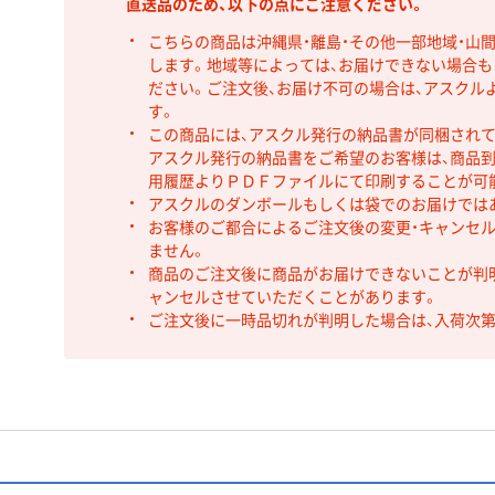
直送品のため、以下の点にご注意ください。
こちらの商品は沖縄県・離島・その他一部地域・山
します。地域等によっては、お届けできない場合
ださい。ご注文後、お届け不可の場合は、アスクル
す。
この商品には、アスクル発行の納品書が同梱され
アスクル発行の納品書をご希望のお客様は、商品到
用履歴よりＰＤＦファイルにて印刷することが可
アスクルのダンボールもしくは袋でのお届けでは
お客様のご都合によるご注文後の変更・キャンセル
ません。
商品のご注文後に商品がお届けできないことが判
ャンセルさせていただくことがあります。
ご注文後に一時品切れが判明した場合は、入荷次