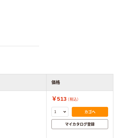
価格
￥513
（税込）
カゴへ
マイカタログ登録