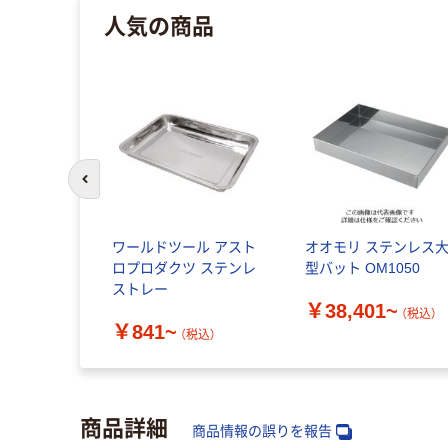
人気の商品
前のスライドへ
ワールドツール アスト
オオモリ ステンレス
ロプロダクツ ステンレ
型バット OM1050
ストレー
￥38,401~
（税込）
￥841~
（税込）
商品詳細
商品情報の誤りを報告