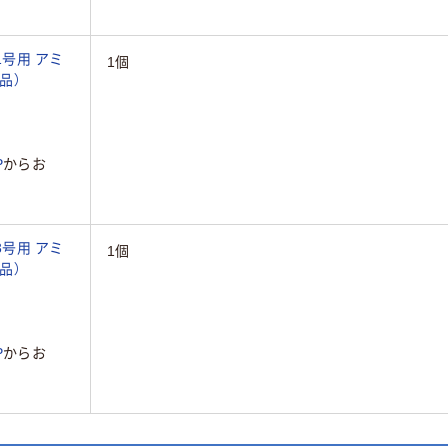
1号用 アミ
1個
送品）
P
からお
3号用 アミ
1個
送品）
P
からお