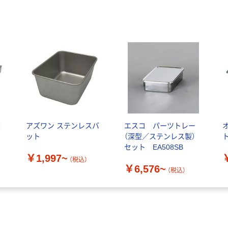
大
アズワン ステンレスバ
エスコ パーツトレー
ット
（深型／ステンレス製）
ト
セット EA508SB
￥1,997~
（税込）
￥6,576~
（税込）