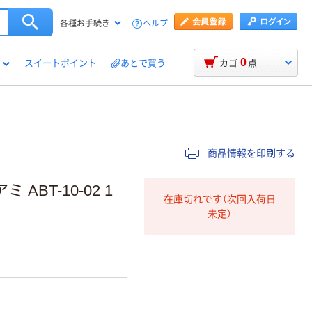
ヘルプ
各種お手続き
0
スイートポイント
あとで買う
カゴ
点
商品情報を印刷する
ABT-10-02 1
在庫切れです（次回入荷日
未定）