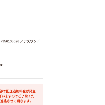
956108026
／アズワン／
04
間部で配送追加料金が発生
ざいますのでご了承くだ
ご連絡させて頂きます。