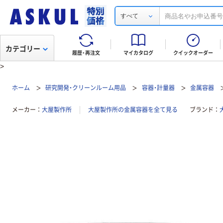
すべて
カテゴリー
履歴・再注文
マイカタログ
クイックオーダー
>
ホーム
研究開発・クリーンルーム用品
容器・計量器
金属容器
メーカー
大屋製作所
大屋製作所の金属容器を全て見る
ブランド