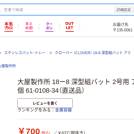
詳細設定
お届け先
〒135-0061
ステンレスバット・トレー
クローバー （CLOVER） 18-8 深型組バット アミ
大屋製作所
大屋製作所 18ー8 深型組バット 2号用 アミ 
個 61-0108-34（直送品）
レビューを書く
ランキングをみる
金属容器
￥700
／￥637（税抜き）
（税込）