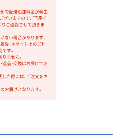
間部で配送追加料金が発生
もございますのでご了承く
よりご連絡させて頂きま
ていない場合があります。
着後、本サイト上のご利
能です。
ありません。
・返品・交換はお受けでき
明した際には、ご注文をキ
第のお届けとなります。