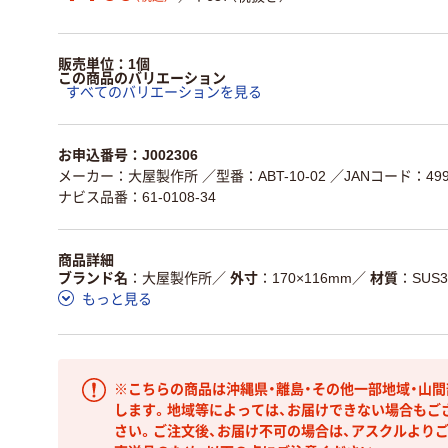
販売単位：1個
この商品のバリエーション
すべてのバリエーションを見る
お申込番号：J002306
メーカー：大屋製作所
／型番：ABT-10-02
／JANコード：4997
ナビス品番：61-0108-34
商品詳細
ブランド名
大屋製作所
／
外寸
170×116mm
／
材質
SUS3
もっと見る
※こちらの商品は沖縄県・離島・その他一部地域・山
します。地域等によっては、お届けできない場合もご
さい。ご注文後、お届け不可の場合は、アスクルより