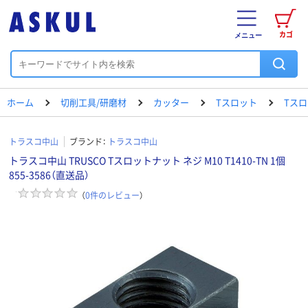
カゴ
メニュー
ホーム
切削工具/研磨材
カッター
Tスロット
Tスロ
トラスコ中山
ブランド：
トラスコ中山
トラスコ中山 TRUSCO Tスロットナット ネジ M10 T1410-TN 1個
855-3586（直送品）
（
0
件のレビュー
）