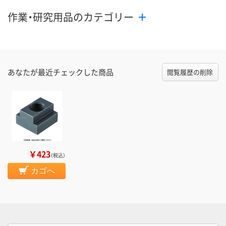
カゴへ
カゴへ
カ
作業・研究用品のカテゴリー
あなたが最近チェックした商品
閲覧履歴の削除
￥423
（税込）
カゴへ