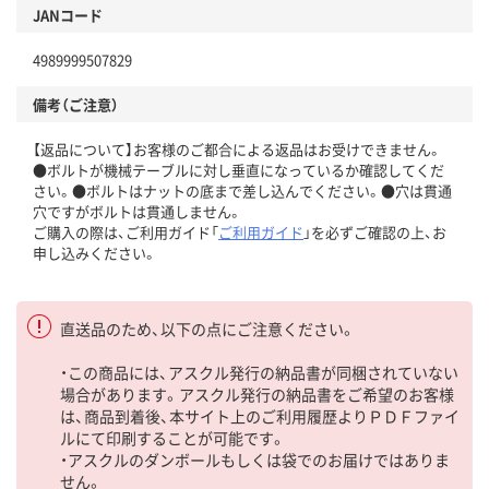
JANコード
4989999507829
備考（ご注意）
【返品について】お客様のご都合による返品はお受けできません。
●ボルトが機械テーブルに対し垂直になっているか確認してくだ
さい。●ボルトはナットの底まで差し込んでください。●穴は貫通
穴ですがボルトは貫通しません。
ご購入の際は、ご利用ガイド「
ご利用ガイド
」を必ずご確認の上、お
申し込みください。
直送品のため、以下の点にご注意ください。
・この商品には、アスクル発行の納品書が同梱されていない
場合があります。アスクル発行の納品書をご希望のお客様
は、商品到着後、本サイト上のご利用履歴よりＰＤＦファイ
ルにて印刷することが可能です。
・アスクルのダンボールもしくは袋でのお届けではありま
せん。