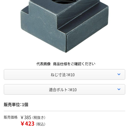
ねじ寸法：M10
適合ボルト：M10
販売単位：1個
￥385
販売価格
（税抜き）
￥423
（税込）